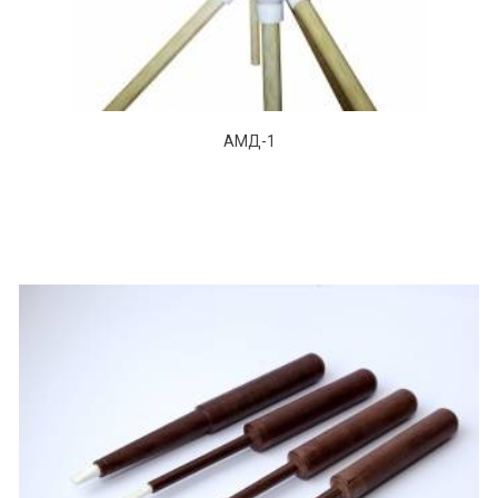
АМД-1