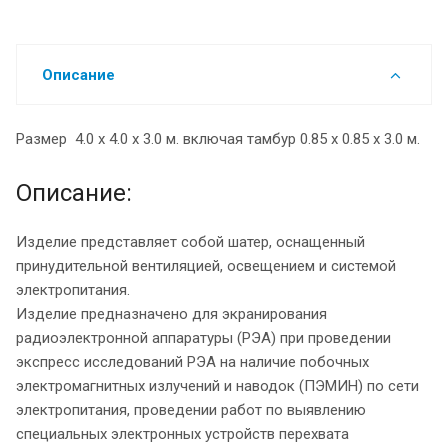
Описание
Размер 4.0 х 4.0 х 3.0 м. включая тамбур 0.85 х 0.85 х 3.0 м.
Описание:
Изделие представляет собой шатер, оснащенный
принудительной вентиляцией, освещением и системой
электропитания.
Изделие предназначено для экранирования
радиоэлектронной аппаратуры (РЭА) при проведении
экспресс исследований РЭА на наличие побочных
электромагнитных излучений и наводок (ПЭМИН) по сети
электропитания, проведении работ по выявлению
специальных электронных устройств перехвата