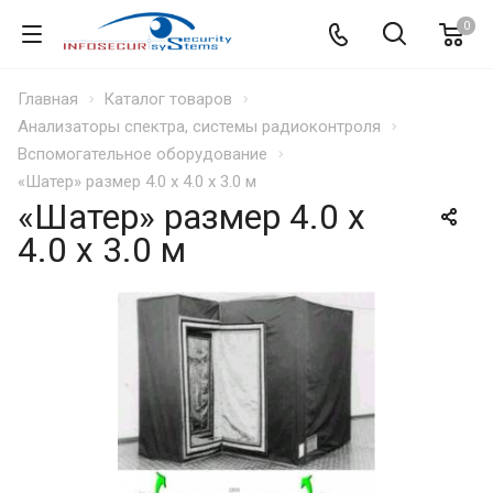
0
Главная
Каталог товаров
Анализаторы спектра, системы радиоконтроля
Вспомогательное оборудование
«Шатер» размер 4.0 х 4.0 х 3.0 м
«Шатер» размер 4.0 х
4.0 х 3.0 м