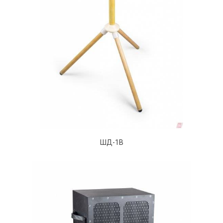
ШД-1В