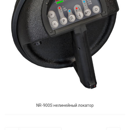
NR-900S нелинейный локатор