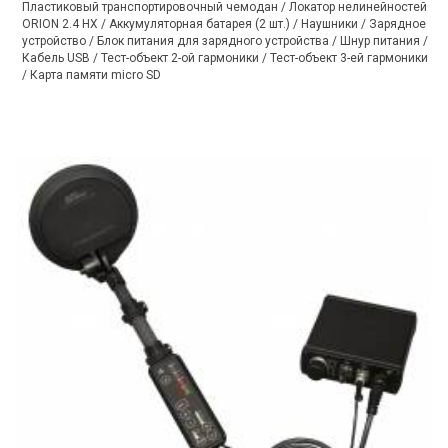
Пластиковый транспортировочный чемодан / Локатор нелинейностей
ORION 2.4 HX / Аккумуляторная батарея (2 шт.) / Наушники / Зарядное
устройство / Блок питания для зарядного устройства / Шнур питания /
Кабель USB / Тест-объект 2-ой гармоники / Тест-объект 3-ей гармоники
/ Карта памяти micro SD