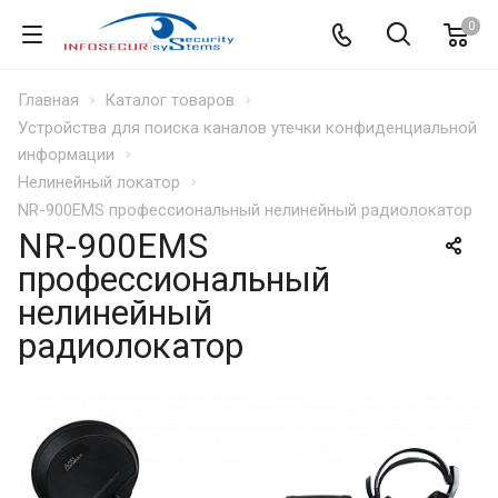
0
Главная
Каталог товаров
Устройства для поиска каналов утечки конфиденциальной
информации
Нелинейный локатор
NR-900EMS профессиональный нелинейный радиолокатор
NR-900EMS
профессиональный
нелинейный
радиолокатор