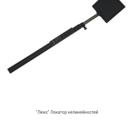
"Люкс" Локатор нелинейностей