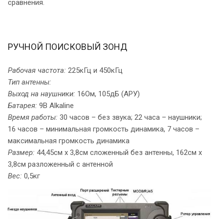
сравнения.
РУЧНОЙ ПОИСКОВЫЙ ЗОНД
Рабочая частота:
225кГц и 450кГц
Тип антенны:
Выход на наушники:
16Ом, 105дБ (АРУ)
Батарея:
9В Alkaline
Время работы:
30 часов – без звука; 22 часа – наушники;
16 часов – минимальная громкость динамика, 7 часов –
максимальная громкость динамика
Размер:
44,45см х 3,8см сложенный без антенны, 162см х
3,8см разложенный с антенной
Вес:
0,5кг