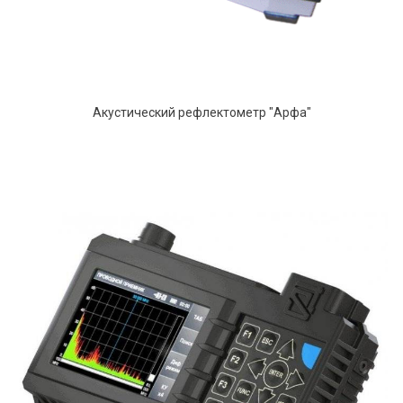
Акустический рефлектометр "Арфа"