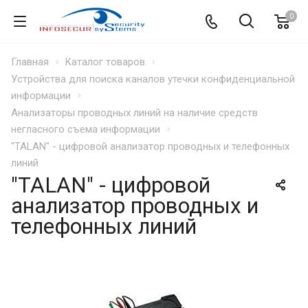
0
Главная
Каталог товаров
Устройства для поиска каналов утечки конфиденциальной
информации
Анализаторы проводных линий на наличие средств
негласного съема информации
"TALAN" - цифровой анализатор проводных и телефонных
линий
"TALAN" - цифровой
анализатор проводных и
телефонных линий