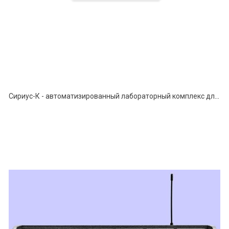
Сириус-К - автоматизированный лабораторный комплекс для исследования активными методами