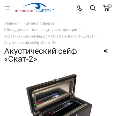
0
Главная
Каталог товаров
Оборудование для защиты информации
Акустические сейфы для телефонов и планшетов
Акустический сейф «Скат-2»
Акустический сейф
«Скат-2»