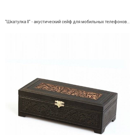
"Шкатулка II" - акустический сейф для мобильных телефонов и планшетов