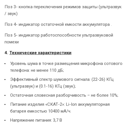
Поз 3- кнопка переключения режимов защиты (ультразвук
/ звук)
Поз 4- индикатор остаточной емкости аккумулятора .
Поз 5- индикатор работоспособности ультразвуковой
помехи
4.
Технические характеристики
Уровень шума в точке размещения микрофона сотового
телефона: не менее 110 дБ;
Эффективный спектр шумового сигнала: (22-26) КГц
(ультразвук) и (0.1-16) КГц (звук);
Остаточная словесная разборчивость – не более 10%;
Питание изделия «СКАТ-2»: Li-Ion аккумуляторная
батарея емкостью 10400 мА/ч.
Напряжение питания: 3,7 В