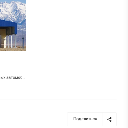
Портал для досмотра грузовых автомобилей и контейнеров HXC-FreightScan
Поделиться