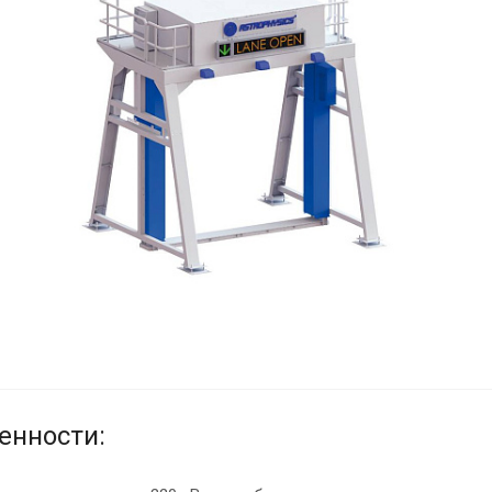
енности: