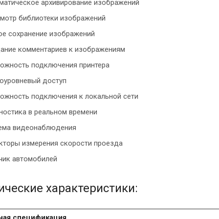
матическое архивирование изображений
мотр библиотеки изображений
ое сохранение изображений
ание комментариев к изображениям
ожность подключения принтера
оуровневый доступ
ожность подключения к локальной сети
ностика в реальном времени
ема видеонаблюдения
кторы измерения скорости проезда
чик автомобилей
ические характеристики:
ная спецификация