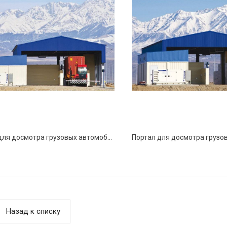
Портал для досмотра грузовых автомобилей и контейнеров HXC-TotalScan
Назад к списку