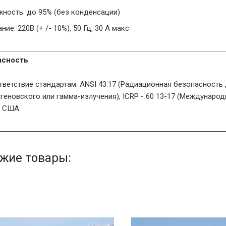
жность: до 95% (без конденсации)
ние: 220В (+ /- 10%), 50 Гц, 30 A макс
асность
тветствие стандартам: ANSI 43.17 (Радиационная безопасность
тгеновского или гамма-излучения), ICRP - 60 13-17 (Междунаро
и США.
жие товары: