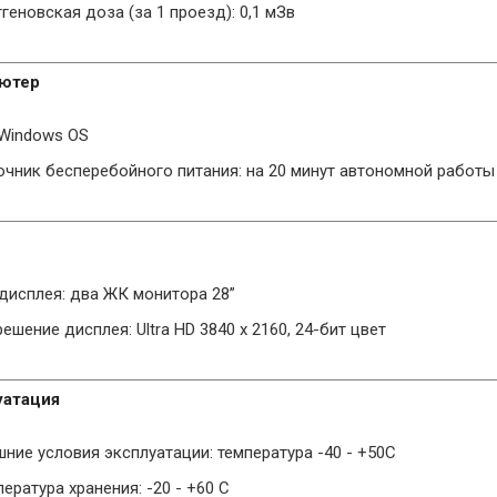
геновская доза (за 1 проезд): 0,1 мЗв
ютер
 Windows OS
очник бесперебойного питания: на 20 минут автономной работ
 дисплея: два ЖК монитора 28”
ешение дисплея: Ultra HD 3840 x 2160, 24-бит цвет
уатация
ние условия эксплуатации: температура -40 - +50С
ература хранения: -20 - +60 C