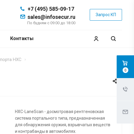
+7 (495) 585-09-17
Запрос КП
sales@infosecur.ru
По будням с 09:00 до 18:00
Контакты
спорта HXC
0
HXC-LaneScan - досмотровая рентгеновская
система портального типа, предназначенная
для обнаружения оружия, взрывчатых веществ
и контрабанды в автомобилях.