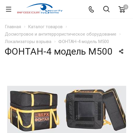
0
Главная
Каталог товаров
Досмотровое и антитеррористическое оборудование
Локализаторы взрыва
ФОНТАН-4 модель М500
ФОНТАН-4 модель М500