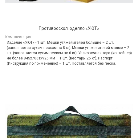
Противооскол. одеяло «УЮТ»
Комплектация
Изделие «УЮТ» - 1 шт.; Мешки утяжелителей большие – 2 шт.
(заполняется сухим песком по 8 кг); Мешки утяжелителей малые – 2
шт. (заполняется сухим песком по 6 кг); Упаковочная тара (контейнер)
не более 845х705зх925 мм – 1 шт. (вес тары 26 кг); Паспорт
(Инструкция по применению) – 1 шт. Поставляется без песка.