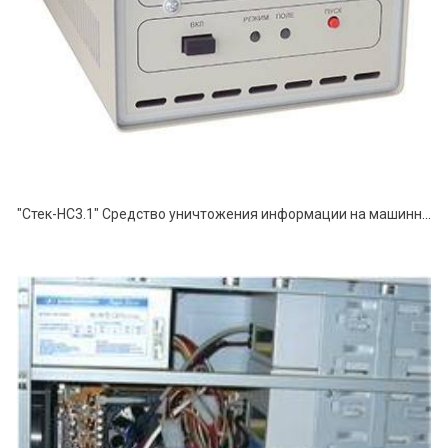
"Стек-НС3.1" Средство уничтожения информации на машинных магнитных носителях информации