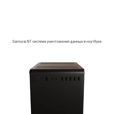
Samurai NT система уничтожения данных в ноутбуке