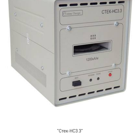
"Стек-НС3.3"