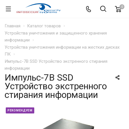
0
Главная
Каталог товаров
Устройства уничтожения и защищенного хранения
информации
Устройства уничтожения информации на жестких дисках
ПК
Импульс-7В SSD Устройство экстренного стирания
информации
Импульс-7В SSD
Устройство экстренного
стирания информации
РЕКОМЕНДУЕМ