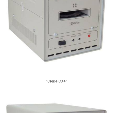
"Стек-НС3.4"