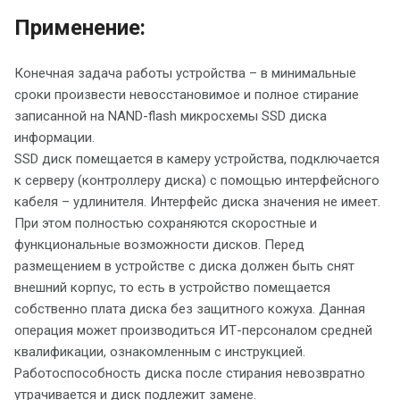
Применение:
Конечная задача работы устройства – в минимальные
сроки произвести невосстановимое и полное стирание
записанной на NAND-flash микросхемы SSD диска
информации.
SSD диск помещается в камеру устройства, подключается
к серверу (контроллеру диска) с помощью интерфейсного
кабеля – удлинителя. Интерфейс диска значения не имеет.
При этом полностью сохраняются скоростные и
функциональные возможности дисков. Перед
размещением в устройстве с диска должен быть снят
внешний корпус, то есть в устройство помещается
собственно плата диска без защитного кожуха. Данная
операция может производиться ИТ-персоналом средней
квалификации, ознакомленным с инструкцией.
Работоспособность диска после стирания невозвратно
утрачивается и диск подлежит замене.