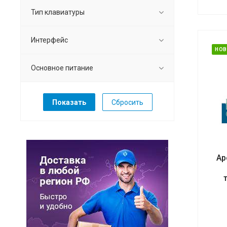
Тип клавиатуры
Интерфейс
НОВ
Основное питание
Сбросить
Ар