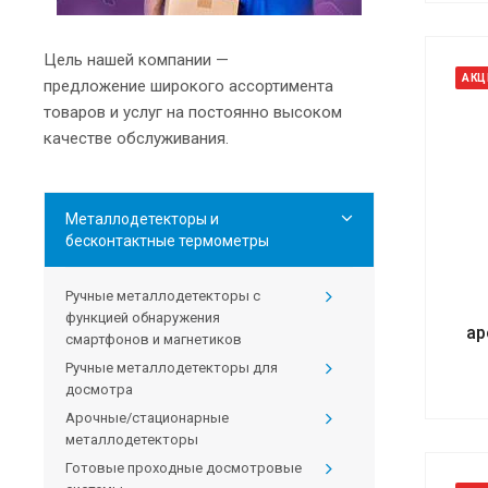
Цель нашей компании —
АКЦ
предложение широкого ассортимента
товаров и услуг на постоянно высоком
качестве обслуживания.
Металлодетекторы и
бесконтактные термометры
Ручные металлодетекторы с
функцией обнаружения
ар
смартфонов и магнетиков
Ручные металлодетекторы для
досмотра
Арочные/стационарные
металлодетекторы
Готовые проходные досмотровые