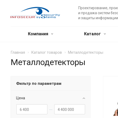
Проектирование, прои
и продажа систем без
и защиты информации
Компания
Каталог
Главная
Каталог товаров
Металлодетекторы
Металлодетекторы
Фильтр по параметрам
Цена