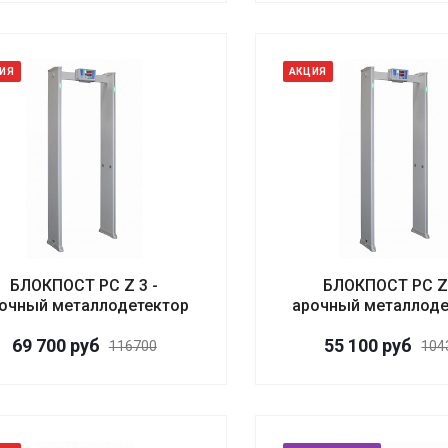
ИЯ
АКЦИЯ
БЛОКПОСТ PC Z 3 -
БЛОКПОСТ PC Z 
очный металлодетектор
арочный металлоде
69 700
руб
55 100
руб
116700
104