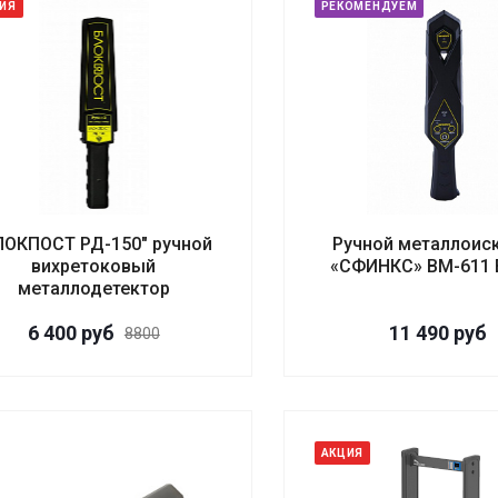
ИЯ
РЕКОМЕНДУЕМ
ЛОКПОСТ РД-150" ручной
Ручной металлоис
вихретоковый
«СФИНКС» ВМ-611
металлодетектор
6 400
руб
11 490
руб
8800
АКЦИЯ