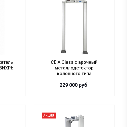
катель
CEIA Classic арочный
 ВИХРЬ
металлодетектор
колонного типа
229 000
руб
АКЦИЯ