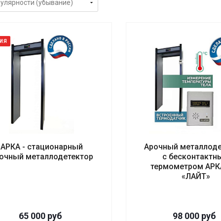
ИЯ
АРКА - стационарный
Арочный металлоде
очный металлодетектор
с бесконтактн
термометром АРК
«ЛАЙТ»
65 000
руб
98 000
руб