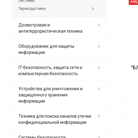
системы
АКЦ
Термодатчики
Досмотровая и
антитеррористическая техника
Оборудование для защиты
информации
"Б
IT-безопасность, защита сети и
компьютерная безопасность
Устройства для уничтожения и
защищенного хранения
информации
Техника для поиска каналов утечки
конфиденциальной информации
Системы безопасности