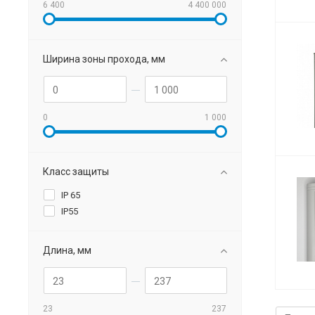
6 400
4 400 000
Ширина зоны прохода, мм
0
1 000
Класс защиты
IP 65
IP55
Длина, мм
23
237