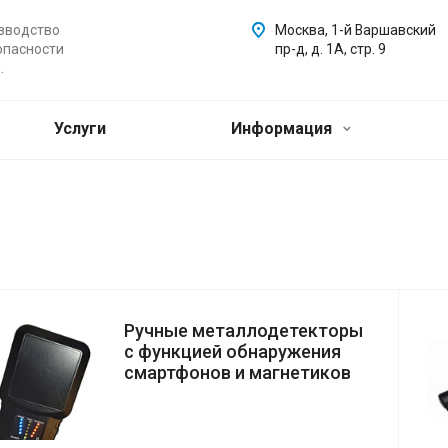
зводство
Москва, 1-й Варшавский
опасности
пр-д, д. 1А, стр. 9
.
Услуги
Информация
Ручные металлодетекторы
с функцией обнаружения
смартфонов и магнетиков