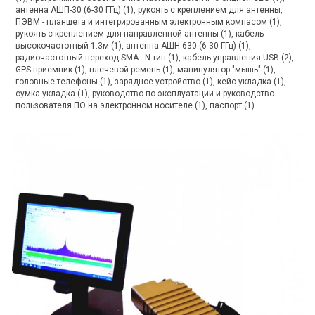
антенна АШП-30 (6-30 ГГц) (1), рукоять с креплением для антенны,
ПЭВМ - планшета и интегрированным электронным компасом (1),
рукоять с креплением для направленной антенны (1), кабель
высокочастотный 1.3м (1), антенна АШН-630 (6-30 ГГц) (1),
радиочастотный переход SMA - N-тип (1), кабель управления USB (2),
GPS-приемник (1), плечевой ремень (1), манипулятор "мышь" (1),
головные телефоны (1), зарядное устройство (1), кейс-укладка (1),
сумка-укладка (1), руководство по эксплуатации и руководство
пользователя ПО на электронном носителе (1), паспорт (1)