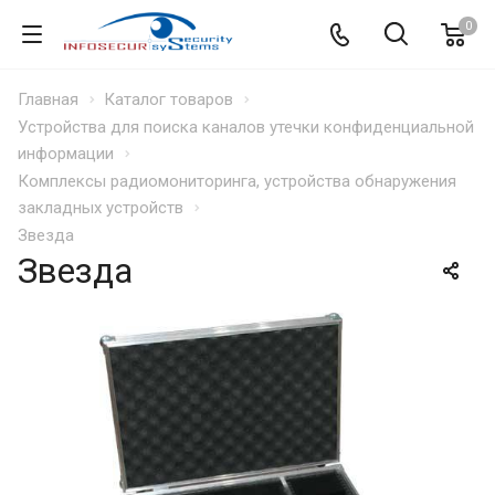
0
Главная
Каталог товаров
Устройства для поиска каналов утечки конфиденциальной
информации
Комплексы радиомониторинга, устройства обнаружения
закладных устройств
Звезда
Звезда