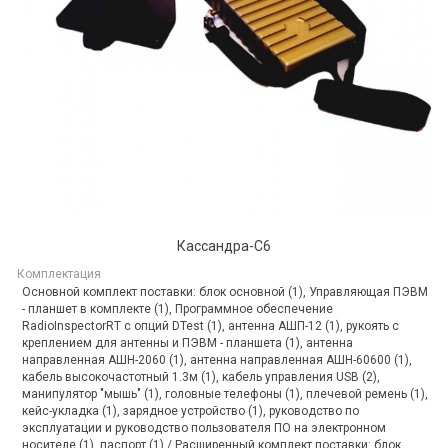
Кассандра-С6
Комплектация
Основной комплект поставки: блок основной (1), Управляющая ПЭВМ
- планшет в комплекте (1), Программное обеспечение
RadioInspectorRT с опций DTest (1), антенна АШП-12 (1), рукоять с
креплением для антенны и ПЭВМ - планшета (1), антенна
направленная АШН-2060 (1), антенна направленная АШН-60600 (1),
кабель высокочастотный 1.3м (1), кабель управления USB (2),
манипулятор "мышь" (1), головные телефоны (1), плечевой ремень (1),
кейс-укладка (1), зарядное устройство (1), руководство по
эксплуатации и руководство пользователя ПО на электронном
носителе (1), паспорт (1) / Расширенный комплект поставки: блок