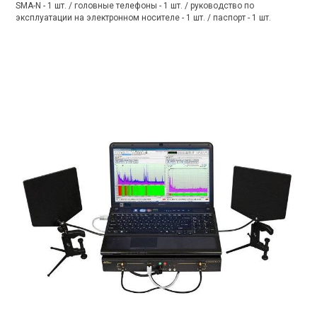
SMA-N - 1 шт. / головные телефоны - 1 шт. / руководство по
эксплуатации на электронном носителе - 1 шт. / паспорт - 1 шт.