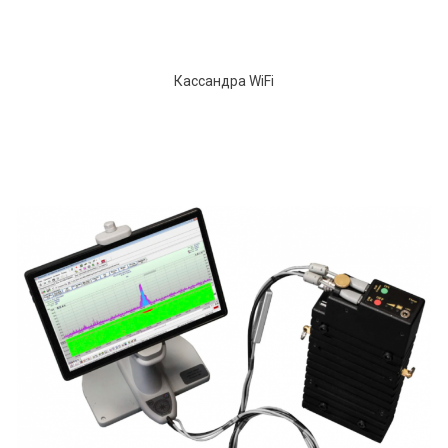
Кассандра WiFi