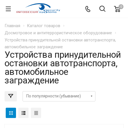
0
Главная
Каталог товаров
Досмотровое и антитеррористическое оборудование
Устройства принудительной остановки автотранспорта,
автомобильное заграждение
Устройства принудительной
остановки автотранспорта,
автомобильное
заграждение