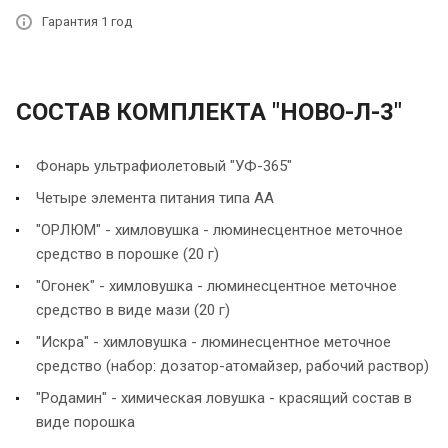
Гарантия 1 год
СОСТАВ КОМПЛЕКТА "НОВО-Л-3"
Фонарь ультрафиолетовый "УФ-365"
Четыре элемента питания типа АА
"ОРЛЮМ" - химловушка - люминесцентное меточное
средство в порошке (20 г)
"Огонек" - химловушка - люминесцентное меточное
средство в виде мази (20 г)
"Искра" - химловушка - люминесцентное меточное
средство (набор: дозатор-атомайзер, рабочий раствор)
"Родамин" - химическая ловушка - красящий состав в
виде порошка