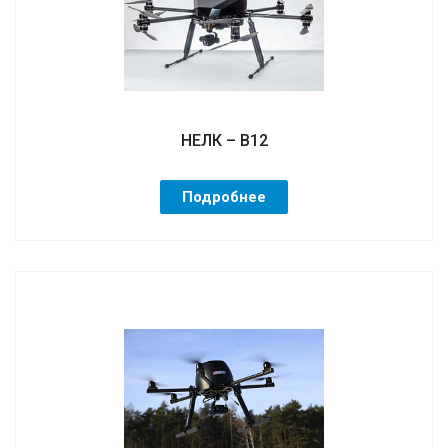
НЕЛК – В12
Подробнее