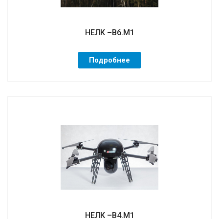
НЕЛК –В6.М1
Подробнее
НЕЛК –В4.М1