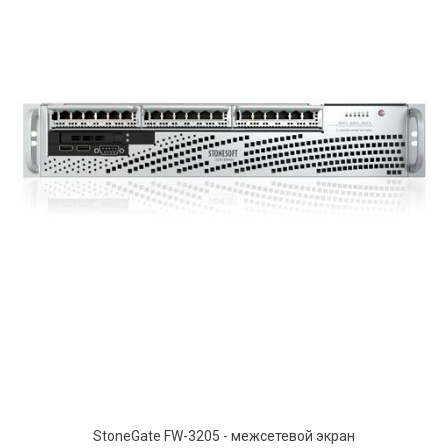
StoneGate FW-3205 - межсетевой экран