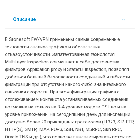
Описание
В Stonesoft FW/VPN применены самые современные
технологии анализа трафика и обеспечения
отказоустойчивости. Запатентованная технология
MultiLayer Inspection совмещает в себе достоинства
фильтров Application proxy и Stateful Inspection, позволяя
добиться большей безопасности соединений и гибкости
фильтрации при отсутствии какого-либо значительного
снижения скорости. При этом фильтрация трафика с
отслеживанием контекста устанавливаемых соединений
возможна не только на 3-4 уровнях модели OSI, но и на
уровне приложений. На сегодняшний день для инспекции
доступно более 20 прикладных протоколов (H.323, SIP, FTP,
HTTP(S), SMTP, IMAP, POP3, SSH, NBT, MSRPC, Sun RPC,
Oracle TNS и др.), что позволяет инспектировать поток по