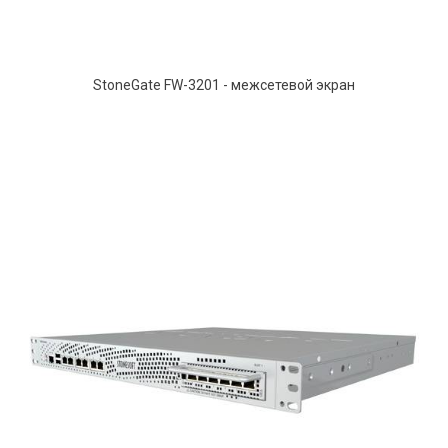
StoneGate FW-3201 - межсетевой экран