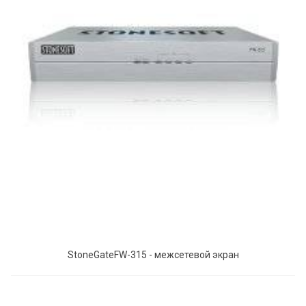
StoneGateFW-315 - межсетевой экран