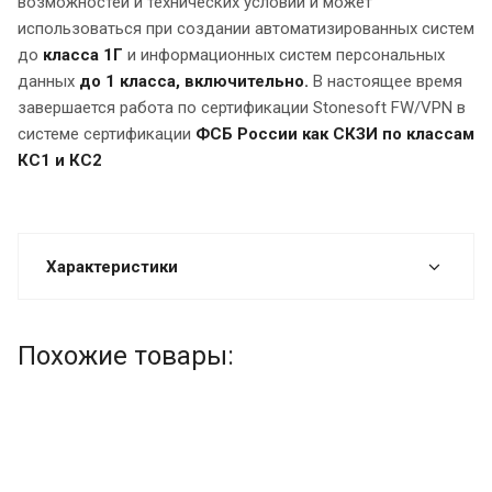
возможностей и технических условий и может
использоваться при создании автоматизированных систем
до
класса 1Г
и информационных систем персональных
данных
до 1 класса, включительно.
В настоящее время
завершается работа по сертификации Stonesoft FW/VPN в
системе сертификации
ФСБ России как СКЗИ по классам
КС1 и КС2
Характеристики
Похожие товары: