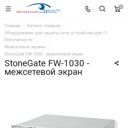
0
Главная
Каталог товаров
Оборудование для защиты сети, устройства для IT-
безопасности
Межсетевые экраны
StoneGate FW-1030 - межсетевой экран
StoneGate FW-1030 -
межсетевой экран