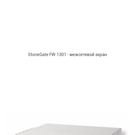
StoneGate FW-1301 - межсетевой экран