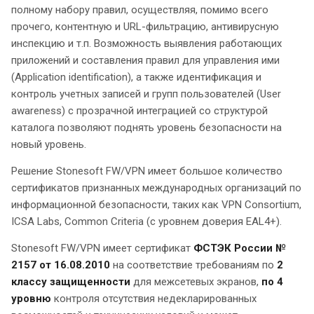
полному набору правил, осуществляя, помимо всего
прочего, контентную и URL-фильтрацию, антивирусную
инспекцию и т.п. Возможность выявления работающих
приложений и составления правил для управления ими
(Application identification), а также идентификация и
контроль учетных записей и групп пользователей (User
awareness) с прозрачной интеграцией со структурой
каталога позволяют поднять уровень безопасности на
новый уровень.
Решение Stonesoft FW/VPN имеет большое количество
сертификатов признанных международных организаций по
информационной безопасности, таких как VPN Consortium,
ICSA Labs, Common Criteria (с уровнем доверия EAL4+).
Stonesoft FW/VPN имеет сертификат
ФСТЭК России №
2157 от 16.08.2010
на соответствие требованиям по
2
классу защищенности
для межсетевых экранов,
по 4
уровню
контроля отсутствия недекларированных