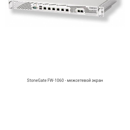
StoneGate FW-1060 - межсетевой экран