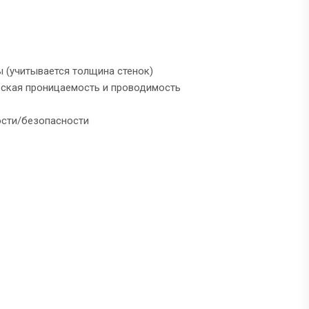
ы (учитывается толщина стенок)
еская проницаемость и проводимость
опасности/безопасности