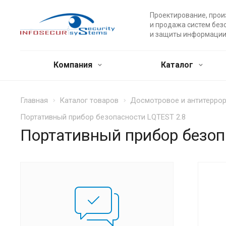
Проектирование, прои
и продажа систем без
и защиты информации
Компания
Каталог
Главная
Каталог товаров
Досмотровое и антитерро
Портативный прибор безопасности LQTEST 2.8
Портативный прибор безоп