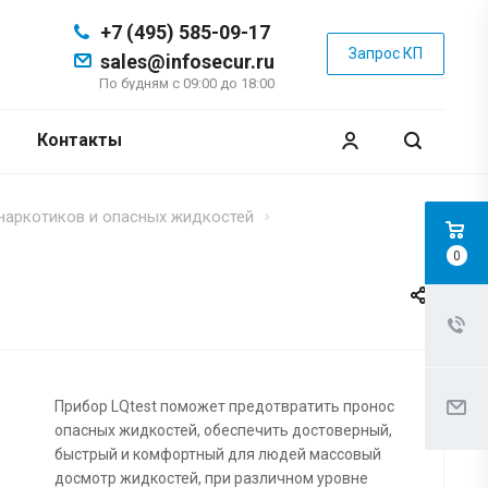
+7 (495) 585-09-17
Запрос КП
sales@infosecur.ru
По будням с 09:00 до 18:00
Контакты
наркотиков и опасных жидкостей
0
Прибор LQtest поможет предотвратить пронос
опасных жидкостей, обеспечить достоверный,
быстрый и комфортный для людей массовый
досмотр жидкостей, при различном уровне