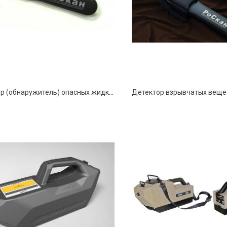
Детектор (обнаружитель) опасных жидкостей РОСКАН