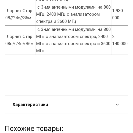
с 3-мя антенными модулями: на 800
Лорнет Стар
1 930
МГц, 2400 МГц с анализатором
08//24c//З6м
000
спектра и 3600 МГц
с 3-мя антенными модулями: на 800
Лорнет Стар
МГц с анализатором спектра, 2400
2
08с//24c//З6м
МГц с анализатором спектра и 3600
140 000
МГц
Характеристики
Похожие товары: