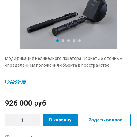
Модификация нелинейного локатора Лорнет 36 с точным
определением положения объекта в пространстве
Подробнее
926 000
руб
В корзину
Задать вопрос