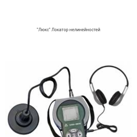
"Люкс" Локатор нелинейностей