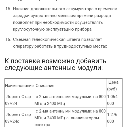
Наличие дополнительного аккумулятора с временем
зарядки существенно меньшим времени разряда
позволяет при необходимости осуществлять
круглосуточную эксплуатацию прибора
Съемная телескопическая штанга позволяет
оператору работать в труднодоступных местах
К поставке возможно добавить
следующие антенные модули:
Цена
Наименование
Описание
(руб)
Лорнет Стар
с 2-мя антенными модулями: на 800
1 064
08//24
МГц и 2400 МГц
000
с 2-мя антенными модулями: на 800
Лорнет Стар
1 276
МГц и 2400 МГц с анализатором
08//24c
000
спектра