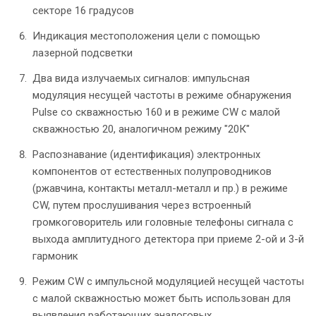
секторе 16 градусов
Индикация местоположения цели с помощью
лазерной подсветки
Два вида излучаемых сигналов: импульсная
модуляция несущей частоты в режиме обнаружения
Pulse со скважностью 160 и в режиме CW с малой
скважностью 20, аналогичном режиму "20К"
Распознавание (идентификация) электронных
компонентов от естественных полупроводников
(ржавчина, контакты металл-металл и пр.) в режиме
CW, путем прослушивания через встроенный
громкоговоритель или головные телефоны сигнала с
выхода амплитудного детектора при приеме 2-ой и 3-й
гармоник
Режим CW c импульсной модуляцией несущей частоты
с малой скважностью может быть использован для
выявления работающих аналоговых