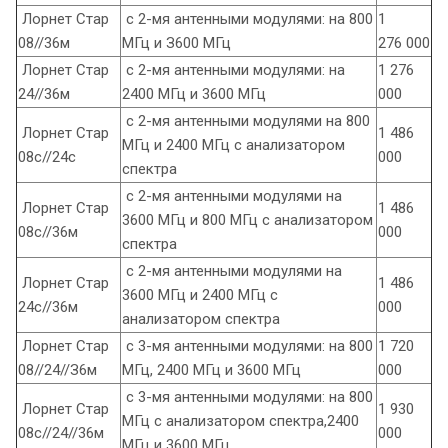
Лорнет Стар
с 2-мя антенными модулями: на 800
1
08//36м
МГц и З600 МГц
276 000
Лорнет Стар
с 2-мя aнтенными модулями: на
1 276
24//36м
2400 МГц и 3600 МГц
000
с 2-мя антенными модулями на 800
Лорнет Стар
1 486
МГц и 2400 МГц с анализатором
08с//24c
000
спектра
с 2-мя антенными модулями на
Лорнет Стар
1 486
3600 МГц и 800 МГц с анализатором
08c//36м
000
спектра
с 2-мя антенными модулями на
Лорнет Стар
1 486
3600 МГц и 2400 МГц с
24с//36м
000
анализатором спектра
Лорнет Стар
с 3-мя антенными модулями: на 800
1 720
08//24//З6м
МГц, 2400 МГц и 3600 МГц
000
с 3-мя антенными модулями: на 800
Лорнет Стар
1 930
МГц с анализатором спектра,2400
08с//24//36м
000
МГц и 3600 МГц