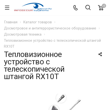
0
Главная
Каталог товаров
Досмотровое и антитеррористическое оборудование
Досмотровая техника
Тепловизионное устройство с телескопической штангой
RX10T
Тепловизионное
устройство с
телескопической
штангой RX10T