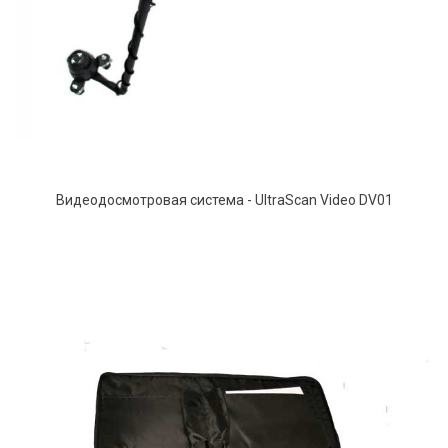
Видеодосмотровая система - UltraScan Video DV01