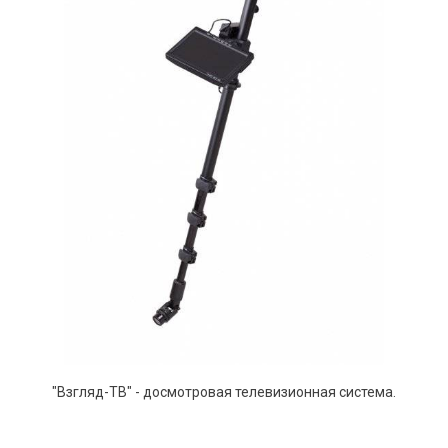
"Взгляд-ТВ" - досмотровая телевизионная система.