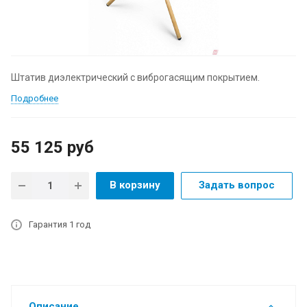
Штатив диэлектрический с виброгасящим покрытием.
Подробнее
55 125
руб
В корзину
Задать вопрос
Гарантия 1 год
Описание