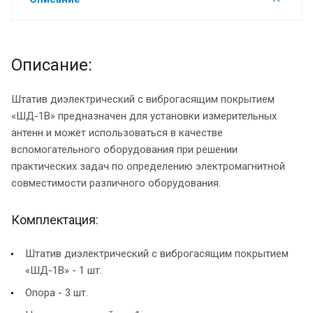
Описание:
Штатив диэлектрический с виброгасящим покрытием
«ШД-1В» предназначен для установки измерительных
антенн и может использоваться в качестве
вспомогательного оборудования при решении
практических задач по определению электромагнитной
совместимости различного оборудования.
Комплектация:
Штатив диэлектрический с виброгасящим покрытием
«ШД-1В» - 1 шт.
Опора - 3 шт.