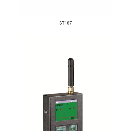
ST187