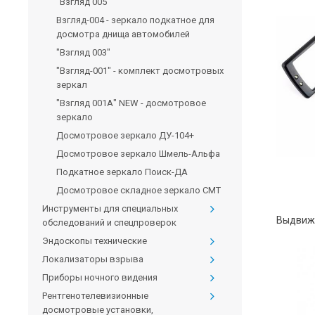
"Взгляд 005"
Взгляд-004 - зеркало подкатное для
досмотра днища автомобилей
"Взгляд 003"
"Взгляд-001" - комплект досмотровых
зеркал
"Взгляд 001А" NEW - досмотровое
зеркало
Досмотровое зеркало ДУ-104+
Досмотровое зеркало Шмель-Альфа
Подкатное зеркало Поиск-ДА
Досмотровое складное зеркало CMT
Инструменты для специальных
обследований и спецпроверок
Эндоскопы технические
Локализаторы взрыва
Приборы ночного видения
Рентгенотелевизионные
досмотровые установки,