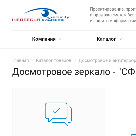
Проектирование, прои
и продажа систем без
и защиты информации
Компания
Каталог
Главная
Каталог товаров
Досмотровое и антитерро
Досмотровое зеркало - "С