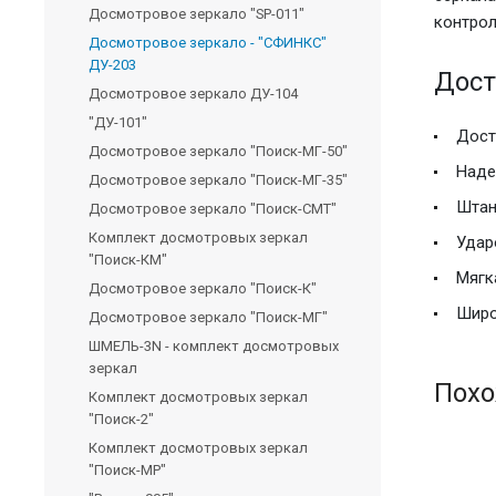
Досмотровое зеркало "SP-011"
контрол
Досмотровое зеркало - "СФИНКС"
ДУ-203
Дост
Досмотровое зеркало ДУ-104
"ДУ-101"
Дост
Досмотровое зеркало "Поиск-МГ-50"
Наде
Досмотровое зеркало "Поиск-МГ-35"
Штан
Досмотровое зеркало "Поиск-СМТ"
Комплект досмотровых зеркал
Удар
"Поиск-КМ"
Мягк
Досмотровое зеркало "Поиск-К"
Широ
Досмотровое зеркало "Поиск-МГ"
ШМЕЛЬ-3N - комплект досмотровых
зеркал
Похо
Комплект досмотровых зеркал
"Поиск-2"
Комплект досмотровых зеркал
"Поиск-МР"