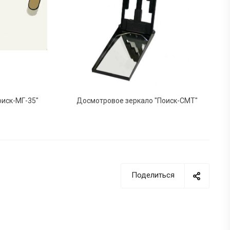
оиск-МГ-35"
Досмотровое зеркало "Поиск-СМТ"
Поделиться