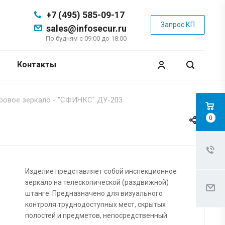
+7 (495) 585-09-17
Запрос КП
sales@infosecur.ru
По будням с 09:00 до 18:00
Контакты
овое зеркало - "СФИНКС" ДУ-203
0
Изделие представляет собой инспекционное
зеркало на телескопической (раздвижной)
штанге. Предназначено для визуального
контроля труднодоступных мест, скрытых
полостей и предметов, непосредственный