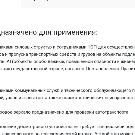
назначено для применения:
иками силовых структур и сотрудниками ЧОП для осуществлен
а и пропуска транспортных средств и грузов на объекты подл
пы AI (объекты особо важные, повышенной опасности и жизне
щих государственной охране, согласно Постановлению Правите
иками коммунальных служб и технического обслуживающего п
й, узлов и агрегатов, а также поиска технических неисправносте
овое зеркало предназначено для проверки автотранспорта
ование досмотрового устройства не требует специальной под
, закрепленного на телескопической штанге. Устройство может 