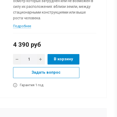
осмотр которых затруднен или не возможен в
силу их расположения: вблизи земли, между
стационарными конструкциями или выше
роста человека.
Подробнее
4 390
руб
В корзину
Задать вопрос
Гарантия 1 год