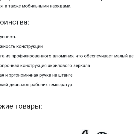
я, а также мобильными нарядами.
оинства:
упность
жность конструкции
га из профилированного алюминия, что обеспечивает малый ве
опрочная конструкция акрилового зеркала
ая и эргономичная ручка на штанге
кий диапазон рабочих температур.
жие товары: