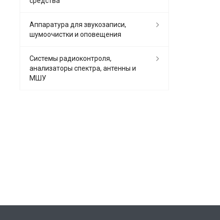
средства
Аппаратура для звукозаписи,
шумоочистки и оповещения
Системы радиоконтроля,
анализаторы спектра, антенны и
МШУ