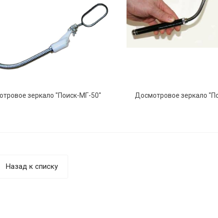
тровое зеркало "Поиск-МГ-50"
Досмотровое зеркало "П
Назад к списку