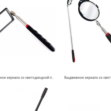
Выдвижное зеркало со светодиодной подсветкой SP-004