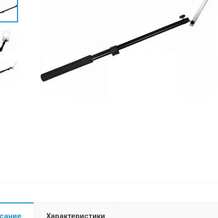
сание
Характеристики