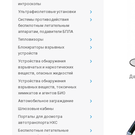
интроскопы
Ультрафиолетовые установки
Системы противодействия
беспилотным летательным
аппаратам, подавители БПЛА
Тепловизоры
Блокираторы взрывных
устройств
Устройства обнаружения
взрывчатых и наркотических
веществ, опасных жидкостей
До
Устройства обнаружения
взрывных веществ, токсичных
химикатов и агентов БИО
Автомобильное заграждение
Шлюзовые кабины
Порталы для досмотра
автотранспорта HXC
Беспилотные летательные