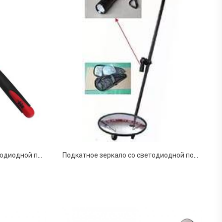
Выдвижное зеркало со светодиодной подсветкой SP-005
Подкатное зеркало со светодиодной подсветкой "SP-010"