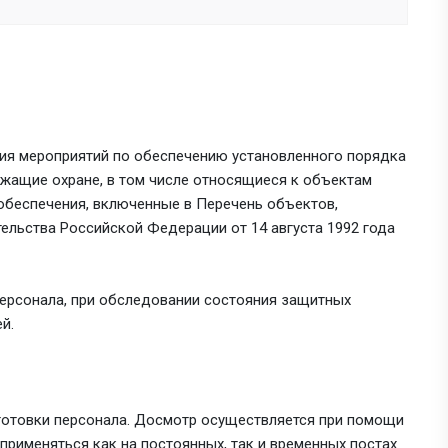
ия мероприятий по обеспечению установленного порядка
ежащие охране, в том числе относящиеся к объектам
обеспечения, включенные в Перечень объектов,
льства Российской Федерации от 14 августа 1992 года
ерсонала, при обследовании состояния защитных
й.
готовки персонала. Досмотр осуществляется при помощи
применяться как на постоянных, так и временных постах