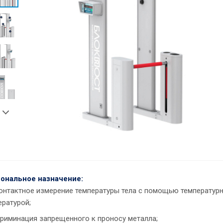
ональное назначение:
онтактное измерение температуры тела с помощью температурн
ературой;
риминация запрещенного к проносу металла;