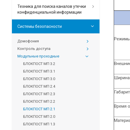
Техника для поиска каналов утечки
конфиденциальной информации
Системы безопасности
Режимы
Домофония
Контроль доступа
Модульные проходные
Внешние
БЛОКПОСТ МП 3.2
БЛОКПОСТ МП 3.1
Ширина
БЛОКПОСТ МП 3.0
БЛОКПОСТ МП 2.4
Габарит
БЛОКПОСТ МП 2.3
БЛОКПОСТ МП 2.2
Время о
БЛОКПОСТ МП 2.1
БЛОКПОСТ МП 2.0
Матери
БЛОКПОСТ МП 1.3