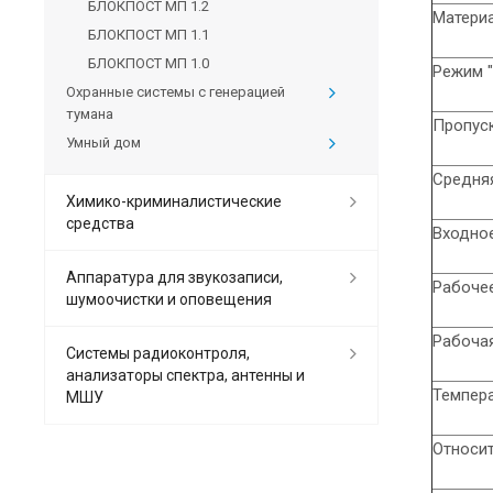
БЛОКПОСТ МП 1.2
Матери
БЛОКПОСТ МП 1.1
БЛОКПОСТ МП 1.0
Режим "
Охранные системы с генерацией
тумана
Пропус
Умный дом
Средняя
Химико-криминалистические
средства
Входно
Аппаратура для звукозаписи,
Рабоче
шумоочистки и оповещения
Рабочая
Системы радиоконтроля,
анализаторы спектра, антенны и
Темпера
МШУ
Относи