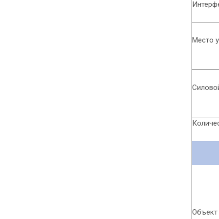
Интерф
Место 
Силово
Количе
Объект