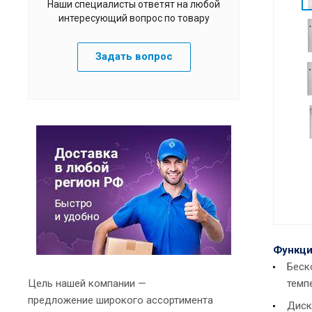
Наши специалисты ответят на любой
интересующий вопрос по товару
Задать вопрос
Функци
Беск
Цель нашей компании —
темп
предложение широкого ассортимента
Диск