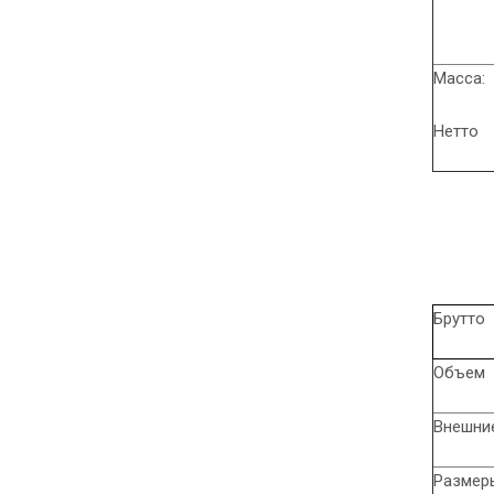
Масса:
Нетто
Брутто
Объем
Внешние
Размеры