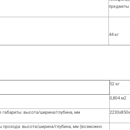
предметы
44 кг
52 кг
0,804 м2
 габариты: высота/ширина/глубина, мм
2230х850
 прохода: высота/ширина/глубина, мм (возможно