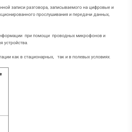
нной записи разговора, записываемого на цифровые и
кционированного прослушивания и передачи данных,
 информации при помощи проводных микрофонов и
я устройства.
ации как в стационарных, так и в полевых условиях.
е