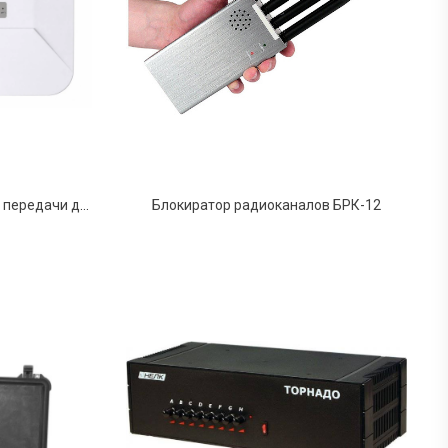
Блокиратор сотовой связи и передачи данных SEL-167 «Блокада-10»
Блокиратор радиоканалов БРК-12