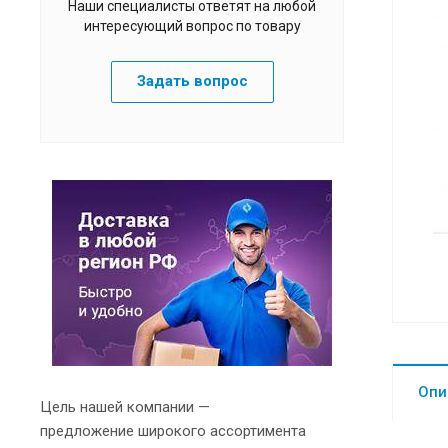
Наши специалисты ответят на любой
интересующий вопрос по товару
Задать вопрос
Опи
Цель нашей компании —
предложение широкого ассортимента