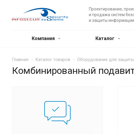
Проектирование, прои
и продажа систем без
и защиты информации
Компания
Каталог
Главная
Каталог товаров
Оборудование для защит
Комбинированный подавите