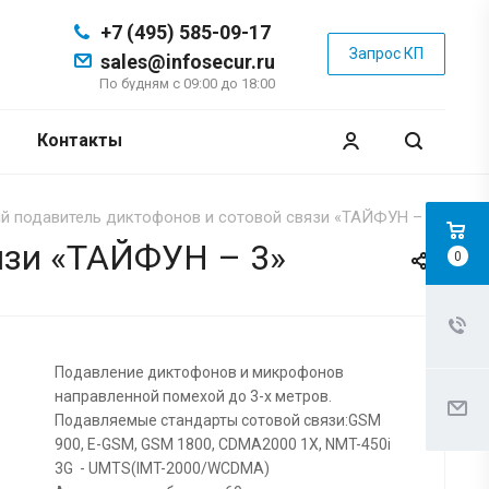
+7 (495) 585-09-17
Запрос КП
sales@infosecur.ru
По будням с 09:00 до 18:00
Контакты
 подавитель диктофонов и сотовой связи «ТАЙФУН – 3»
язи «ТАЙФУН – 3»
0
Подавление диктофонов и микрофонов
направленной помехой до 3-х метров.
Подавляемые стандарты сотовой связи:GSM
900, Е-GSM, GSM 1800, CDMA2000 1X, NMT-450i
3G - UMTS(IMT-2000/WCDMA)