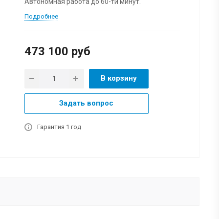
Автономная работа до 60-ти минут.
Подробнее
473 100
руб
В корзину
Задать вопрос
Гарантия 1 год