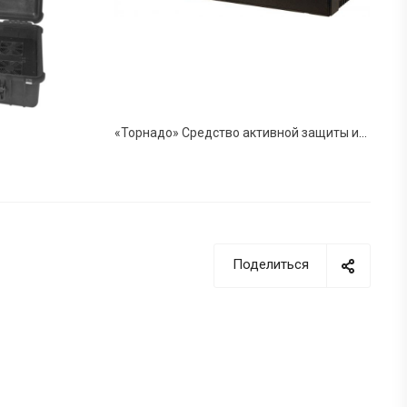
«Торнадо» Средство активной защиты информации от ее утечки по каналам радиосвязи
Поделиться