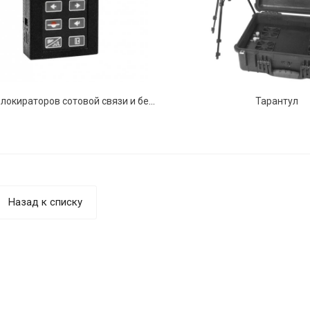
Тестер блокираторов сотовой связи и беспроводной передачи данных ЛИБ-001
Тарантул
Назад к списку