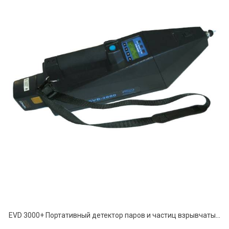
EVD 3000+ Портативный детектор паров и частиц взрывчатых веществ