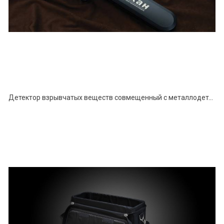
Детектор взрывчатых веществ совмещенный с металлодетектором РОСКАН