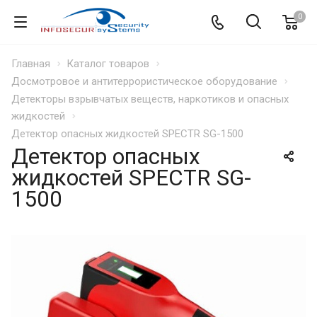
0
Главная
Каталог товаров
Досмотровое и антитеррористическое оборудование
Детекторы взрывчатых веществ, наркотиков и опасных
жидкостей
Детектор опасных жидкостей SPECTR SG-1500
Детектор опасных
жидкостей SPECTR SG-
1500