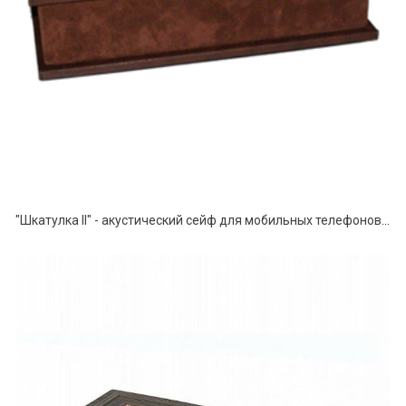
"Шкатулка II" - акустический сейф для мобильных телефонов и планшетов