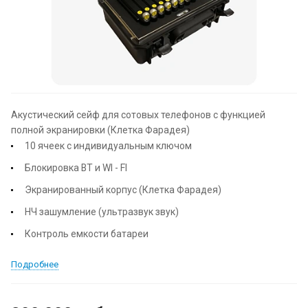
Акустический сейф для сотовых телефонов с функцией
полной экранировки (Клетка Фарадея)
10 ячеек с индивидуальным ключом
Блокировка ВТ и WI - FI
Экранированный корпус (Клетка Фарадея)
НЧ зашумление (ультразвук звук)
Контроль емкости батареи
Подробнее