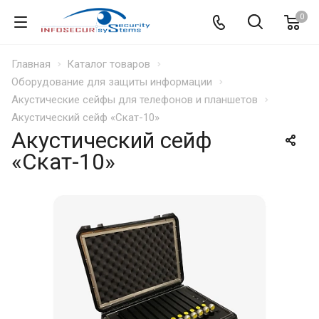
0
Главная
Каталог товаров
Оборудование для защиты информации
Акустические сейфы для телефонов и планшетов
Акустический сейф «Скат-10»
Акустический сейф
«Скат-10»