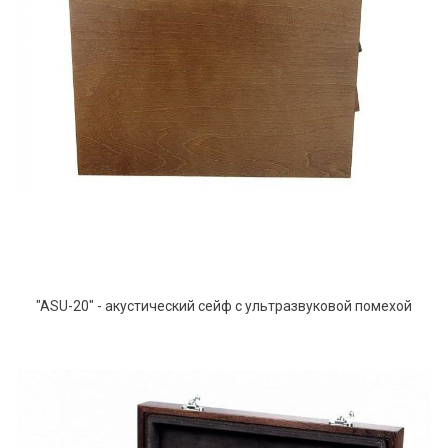
"ASU-20" - акустический сейф с ультразвуковой помехой