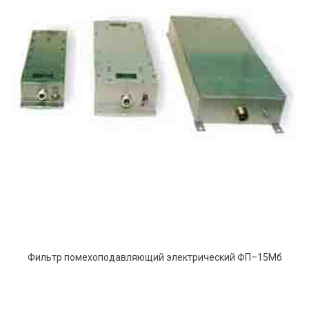
Фильтр помехоподавляющий электрический ФП–15Mб