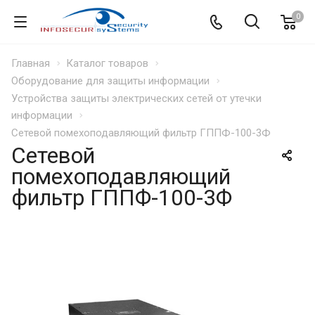
0
Главная
Каталог товаров
Оборудование для защиты информации
Устройства защиты электрических сетей от утечки
информации
Сетевой помехоподавляющий фильтр ГППФ-100-3Ф
Сетевой
помехоподавляющий
фильтр ГППФ-100-3Ф