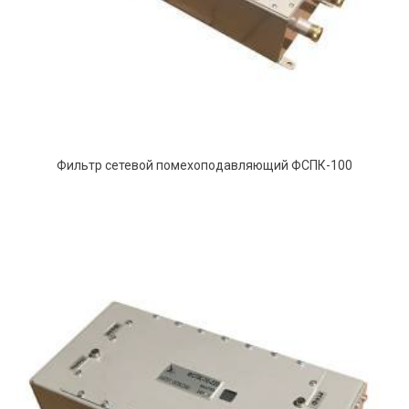
Фильтр сетевой помехоподавляющий ФСПК-100