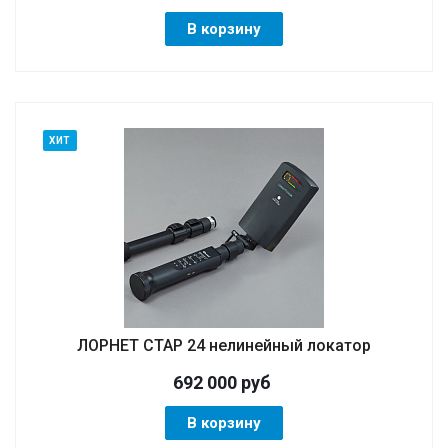
В корзину
ХИТ
ЛОРНЕТ СТАР 24 нелинейный локатор
692 000
руб
В корзину