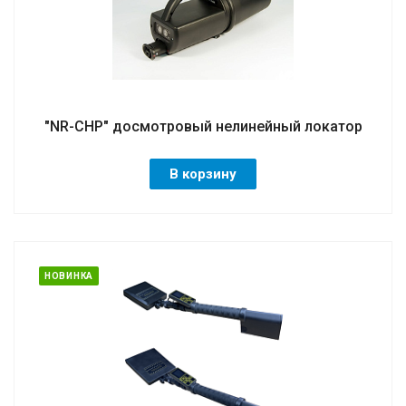
"NR-CHP" досмотровый нелинейный локатор
В корзину
НОВИНКА