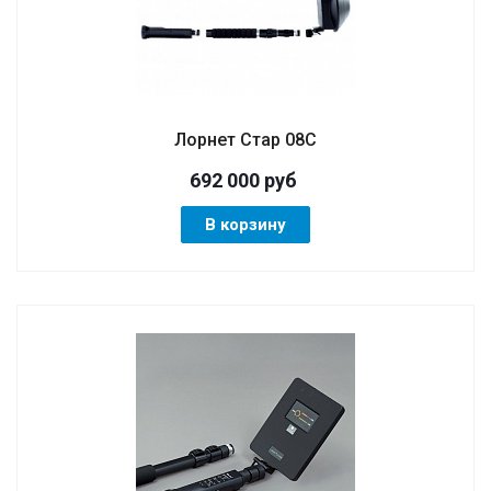
Лорнет Стар 08С
692 000
руб
В корзину