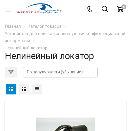
0
Главная
Каталог товаров
Устройства для поиска каналов утечки конфиденциальной
информации
Нелинейный локатор
Нелинейный локатор