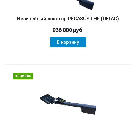
Нелинейный локатор PEGASUS LHF (ПЕГАС)
936 000
руб
В корзину
НОВИНКА