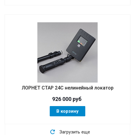
ЛОРНЕТ СТАР 24С нелинейный локатор
926 000
руб
В корзину
Загрузить еще