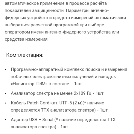
автоматическое применение в процессе расчёта
показателей защищенности. Параметры антенно-
фидерных устройств и средств измерений автоматически
выбираться расчётной программой при выборе
оператором имени антенно-фидерного устройства или
средства измерения.
Комплектация:
Программно-аппаратный комплекс поиска и измерения
побочных электромагнитных излучений и наводок
«Навигатор-П4М» в составе: - 1шт.
Анализатор спектра не менее 2х109 Гц - 1шт.
Кабель Patch Cord кат. UTP-5 (2 м)(* наличие
определяется ТТХ анализатора спектра) - 1шт.
Адаптер USB – Serial (* наличие определяется ТТХ
анализатора спектра) - 1шт.