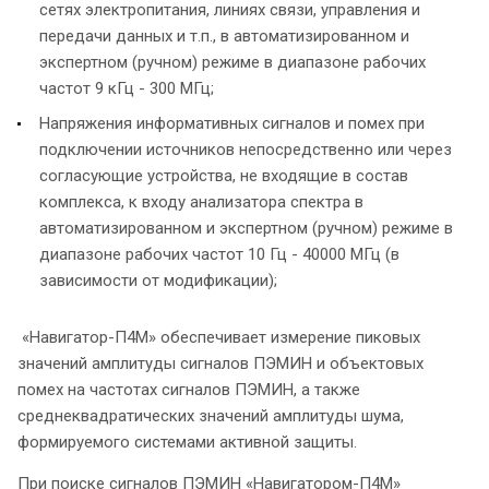
сетях электропитания, линиях связи, управления и
передачи данных и т.п., в автоматизированном и
экспертном (ручном) режиме в диапазоне рабочих
частот 9 кГц - 300 МГц;
Напряжения информативных сигналов и помех при
подключении источников непосредственно или через
согласующие устройства, не входящие в состав
комплекса, к входу анализатора спектра в
автоматизированном и экспертном (ручном) режиме в
диапазоне рабочих частот 10 Гц - 40000 МГц (в
зависимости от модификации);
«Навигатор-П4М» обеспечивает измерение пиковых
значений амплитуды сигналов ПЭМИН и объектовых
помех на частотах сигналов ПЭМИН, а также
среднеквадратических значений амплитуды шума,
формируемого системами активной защиты.
При поиске сигналов ПЭМИН «Навигатором-П4М»