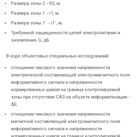
Размера зоны 2 - R2, м;
Размера зоны 1 - r1, м;
Размера зоны 1` - r1`, м;
Требуемой защищенности цепей электропитания и
заземления, G, дБ.
В ходе объектовых специальных исследований:
отношение пикового значения напряженности
электрической составляющей электромагнитного поля
информативного сигнала к напряженности
нормированных шумов на границе контролируемой
зоны при отсутствии САЗ на объекте информатизации -
ΔЕ;
отношение пикового значения напряженности
магнитной составляющей электромагнитного поля
информативного сигнала к напряженности
нормированных шумов на границе контролируемой