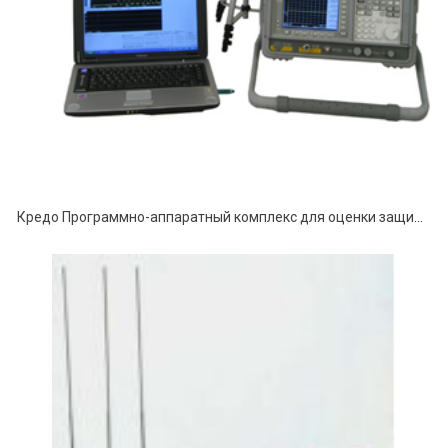
Кредо Программно-аппаратный комплекс для оценки защищенности технических средств от акустоэлектрических преобразований