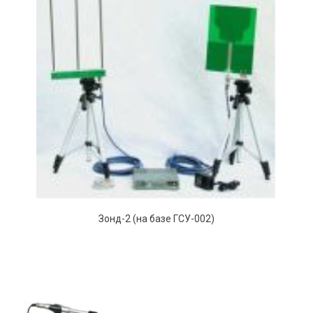
Зонд-2 (на базе ГСУ-002)