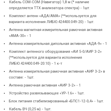
Кабель COM-COM (Навигатор) 1,8 м (* наличие
определяется ТТХ анализатора спектра) - 1шт.
Комплект антенн «АДА/АМА» (**используется для
варианта исполнения ЛИБЮ.424400.049-20) - 1шт.
Антенна магнитная измерительная рамочная активная
«АМА-30» - 1
Антенна измерительная дипольная активная «АДА-9» - 1
Комплект антенного оборудования «АИ 5-0/АИР 3-2»
(**используется для варианта исполнения
ЛИБЮ.424400.049-20.10) - 1 к-т
Антенна измерительная рамочная активная «АИР 3-2» в
составе: - 1шт.
Антенна рамочная активная «АИР 3-2» - 1
Устройство развязывающее «УР-1.6» - 1шт.
Блок питания стабилизированный «БПС1-12-0,4» - 1шт.
Кабель ВЧ (0,25 м) - 1шт.