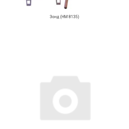
Зонд (HM 8135)