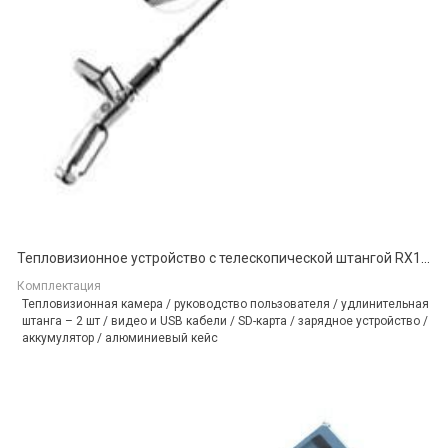
Тепловизионное устройство с телескопической штангой RX10T
Комплектация
Тепловизионная камера / руководство пользователя / удлинительная
штанга – 2 шт / видео и USB кабели / SD-карта / зарядное устройство /
аккумулятор / алюминиевый кейс