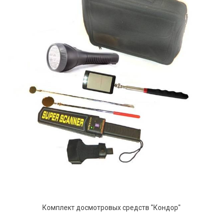
Комплект досмотровых средств "Кондор"