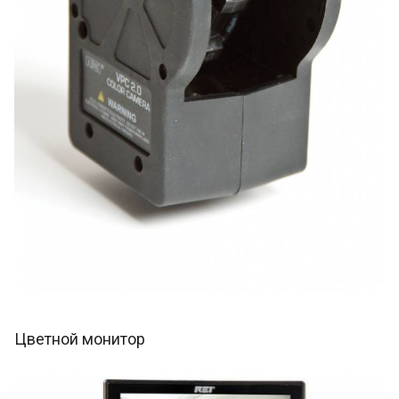
Цветной монитор