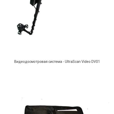
Видеодосмотровая система - UltraScan Video DV01