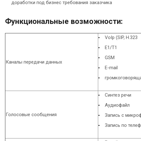
доработки под бизнес требования заказчика
Функциональные возможности:
VoIp (SIP, H.323
E1/T1
GSM
Каналы передачи данных
E-mail
громкоговоряща
Синтез речи
Аудиофайл
Голосовые сообщения
Запись с микро
Запись по теле