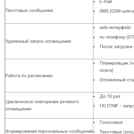
E-mail
Текстовые сообщения
SMS (GSM-шлюз
web-интерфейс
по телефону (DT
Удаленный запуск оповещения
После загрузки
Планировщик (
пояса)
Работа по расписанию
Отложенный ста
До 10 раз
Циклическое повторение речевого
ПО DTMF - запро
оповещения
Голосовые
Формирования персональных сообщений
Текстовые (sms,