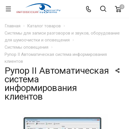
0
Главная
Каталог товаров
Системы для записи разговоров и звуков, оборудование
для шумоочистки и оповещения
Системы оповещения
Рупор II Автоматическая система информирования
клиентов
Рупор II Автоматическая
система
информирования
клиентов