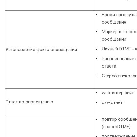
Время прослуша
сообщения
Маркер в голос
сообщении
Личный DTMF - 
Установление факта оповещения
Распознавание 
ответа
Стерео звукоза
web-интерфейс
Отчет по оповещению
csv-отчет
повтор сообще
(голос/DTMF)
подтверждение