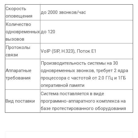
Cкорость
до 2000 звонков/час
оповещения
Количество
одновременных
до 120
вызовов
Протоколы
VoIP (SIP, H.323), Поток Е1
связи
Производительность системы на 30
Аппаратные
одновременных звонков, требует 2 ядра
требования
процессора с частотой от 2.0 ГГц и 1ГБ
оперативной памяти
Система поставляется в виде
Вид поставки
программно-аппаратного комплекса на
базе протестированного оборудования