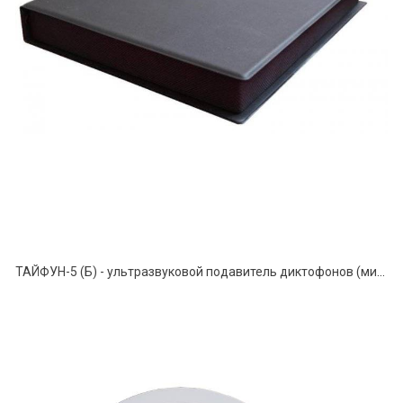
ТАЙФУН-5 (Б) - ультразвуковой подавитель диктофонов (микрофонов)