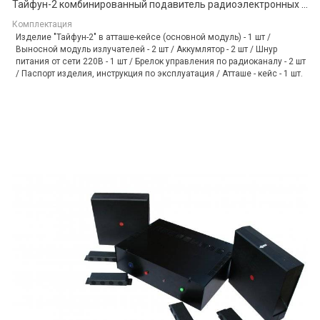
Тайфун-2 комбинированный подавитель радиоэлектронных устройств (микрофонов и диктофонов)
Комплектация
Изделие "Тайфун-2" в атташе-кейсе (основной модуль) - 1 шт /
Выносной модуль излучателей - 2 шт / Аккумлятор - 2 шт / Шнур
питания от сети 220В - 1 шт / Брелок управления по радиоканалу - 2 шт
/ Паспорт изделия, инструкция по эксплуатация / Атташе - кейс - 1 шт.