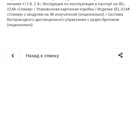
питания +12 В, 2 А / Инструкция по эксплуатации и паспорт на SEL-
324A «Спикер» / Упаковочная картонная коробка / Изделие SEL-324A
«Спикер» с модулем на 48 излучателей (опционально) / Система
беспроводного дистанционного управления с радио брелоком
(опционально)
Назад к списку