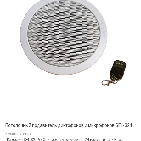
Потолочный подавитель диктофонов и микрофонов SEL-324A «Спикер»
Комплектация
Изделие SEL-324A «Спикер» с модулем на 24 излучателя / Блок