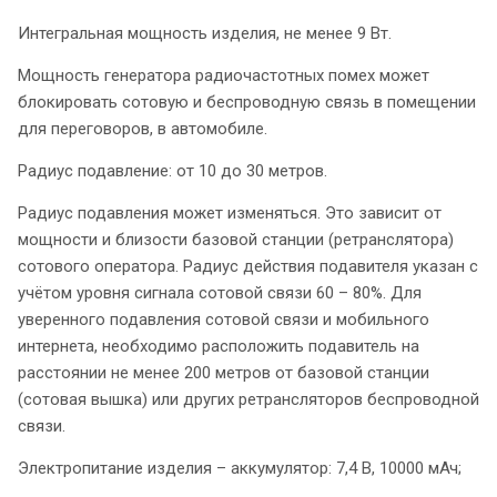
Интегральная мощность изделия, не менее 9 Вт.
Мощность генератора радиочастотных помех может
блокировать сотовую и беспроводную связь в помещении
для переговоров, в автомобиле.
Радиус подавление: от 10 до 30 метров.
Радиус подавления может изменяться. Это зависит от
мощности и близости базовой станции (ретранслятора)
сотового оператора. Радиус действия подавителя указан с
учётом уровня сигнала сотовой связи 60 – 80%. Для
уверенного подавления сотовой связи и мобильного
интернета, необходимо расположить подавитель на
расстоянии не менее 200 метров от базовой станции
(сотовая вышка) или других ретрансляторов беспроводной
связи.
Электропитание изделия – аккумулятор: 7,4 В, 10000 мАч;