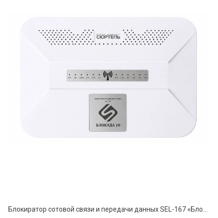
Блокиратор сотовой связи и передачи данных SEL-167 «Блокада-10»