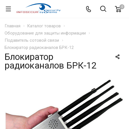
0
Главная
Каталог товаров
Оборудование для защиты информации
Подавитель сотовой связи
Блокиратор радиоканалов БРК-12
Блокиратор
радиоканалов БРК-12