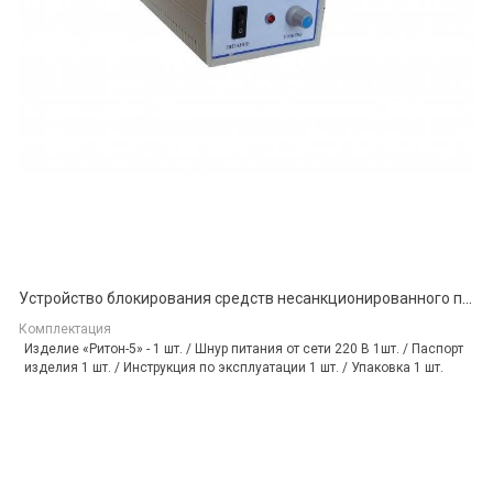
Устройство блокирования средств несанкционированного прослушивания и передачи данных стандарта 4G серии « Ритон-5»
Комплектация
Изделие «Ритон-5» - 1 шт. / Шнур питания от сети 220 В 1шт. / Паспорт
изделия 1 шт. / Инструкция по эксплуатации 1 шт. / Упаковка 1 шт.