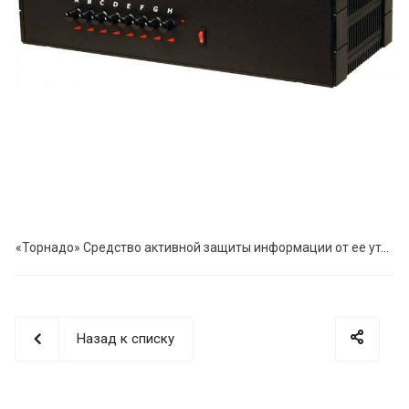
«Торнадо» Средство активной защиты информации от ее утечки по каналам радиосвязи
Назад к списку