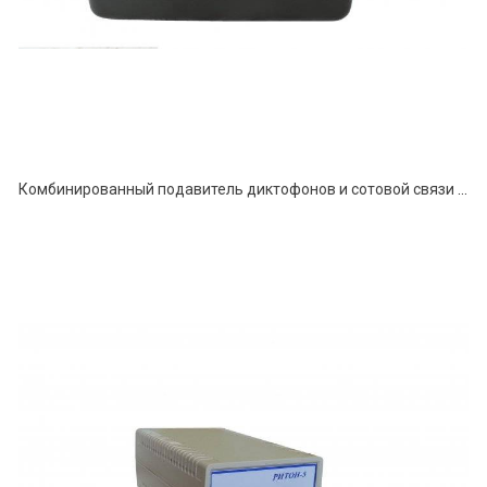
Комбинированный подавитель диктофонов и сотовой связи «ТАЙФУН – 3»