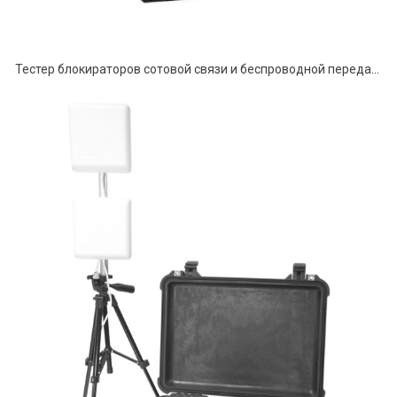
Тестер блокираторов сотовой связи и беспроводной передачи данных ЛИБ-001