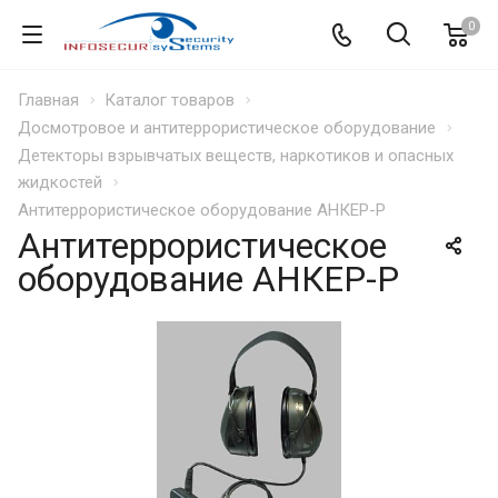
0
Главная
Каталог товаров
Досмотровое и антитеррористическое оборудование
Детекторы взрывчатых веществ, наркотиков и опасных
жидкостей
Антитеррористическое оборудование АНКЕР-Р
Антитеррористическое
оборудование АНКЕР-Р