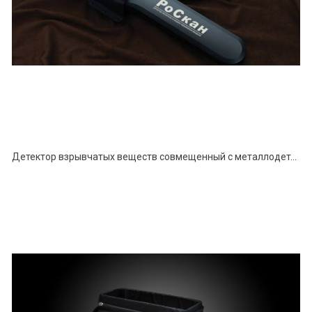
Детектор взрывчатых веществ совмещенный с металлодетектором РОСКАН