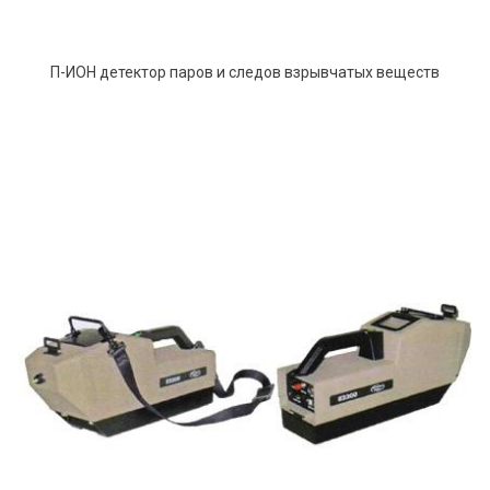
П-ИОН детектор паров и следов взрывчатых веществ