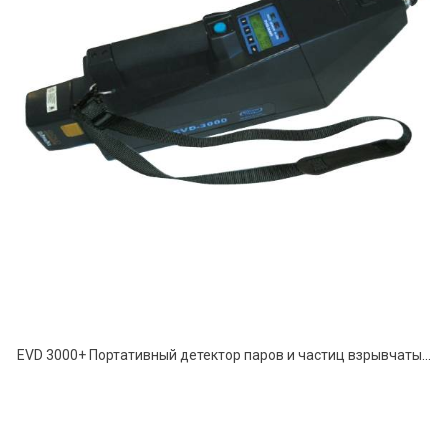
EVD 3000+ Портативный детектор паров и частиц взрывчатых веществ