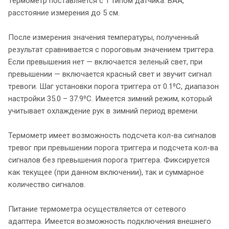
Термометр поставляется с 1 типом датчика: BAA,
расстояние измерения до 5 см.
После измерения значения температуры, полученный
результат сравнивается с пороговым значением триггера.
Если превышения нет — включается зеленый свет, при
превышении — включается красный свет и звучит сигнал
тревоги. Шаг установки порога триггера от 0.1⁰С, диапазон
настройки 35.0 – 37.9⁰С. Имеется зимний режим, который
учитывает охлаждение рук в зимний период времени.
Термометр имеет возможность подсчета кол-ва сигналов
тревог при превышении порога триггера и подсчета кол-ва
сигналов без превышения порога триггера. Фиксируется
как текущее (при данном включении), так и суммарное
количество сигналов.
Питание термометра осуществляется от сетевого
адаптера. Имеется возможность подключения внешнего