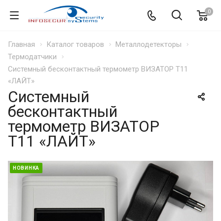
0
Главная
Каталог товаров
Металлодетекторы
Термодатчики
Системный бесконтактный термометр ВИЗАТОР T11
«ЛАЙТ»
Системный
бесконтактный
термометр ВИЗАТОР
T11 «ЛАЙТ»
НОВИНКА