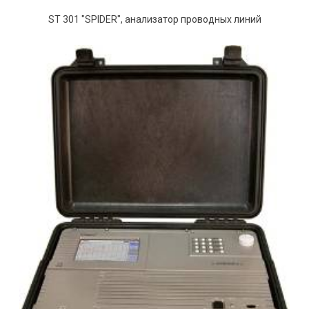
ST 301 "SPIDER", анализатор проводных линий