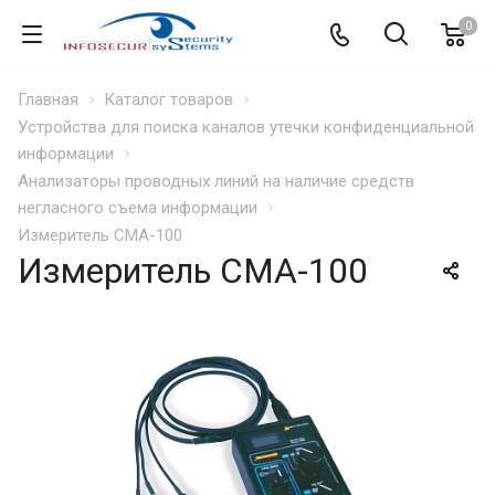
0
Главная
Каталог товаров
Устройства для поиска каналов утечки конфиденциальной
информации
Анализаторы проводных линий на наличие средств
негласного съема информации
Измеритель CMA-100
Измеритель CMA-100