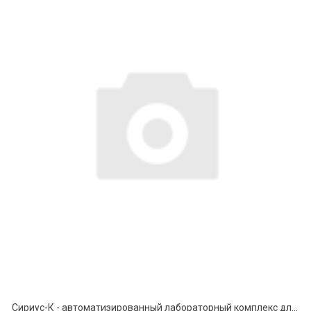
Сириус-К - автоматизированный лабораторный комплекс для исследования активными методами