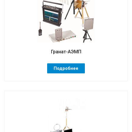
Гранат-АЭМП
Подробнее