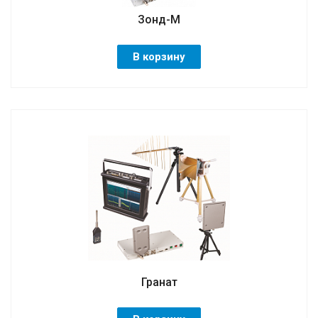
Зонд-М
В корзину
Гранат