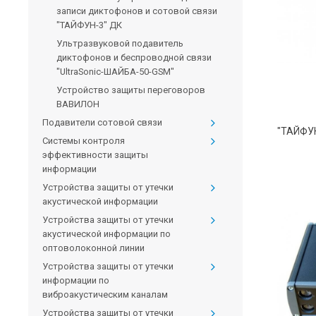
записи диктофонов и сотовой связи
"ТАЙФУН-3" ДК
Ультразвуковой подавитель
диктофонов и беспроводной связи
"UltraSonic-ШАЙБА-50-GSM"
Устройство защиты переговоров
ВАВИЛОН
Подавители сотовой связи
Системы контроля
эффективности защиты
информации
Устройства защиты от утечки
акустической информации
Устройства защиты от утечки
акустической информации по
оптоволоконной линии
Устройства защиты от утечки
информации по
виброакустическим каналам
Устройства защиты от утечки