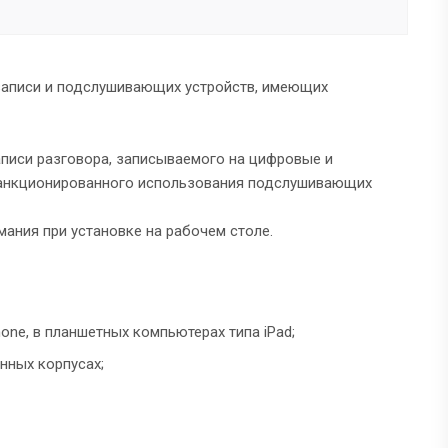
записи и подслушивающих устройств, имеющих
писи разговора, записываемого на цифровые и
санкционированного использования подслушивающих
мания при установке на рабочем столе.
one, в планшетных компьютерах типа iPad;
нных корпусах;