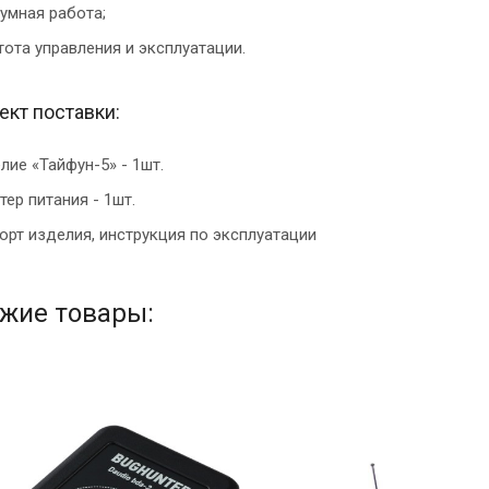
умная работа;
тота управления и эксплуатации.
кт поставки:
лие «Тайфун-5» - 1шт.
тер питания - 1шт.
орт изделия, инструкция по эксплуатации
жие товары: