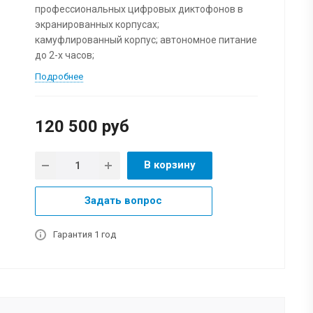
профессиональных цифровых диктофонов в
экранированных корпусах;
камуфлированный корпус; автономное питание
до 2-х часов;
Подробнее
120 500
руб
В корзину
Задать вопрос
Гарантия 1 год