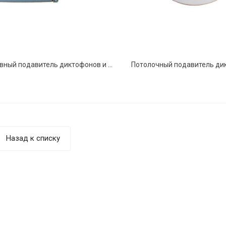
Портативный подавитель диктофонов и микрофонов SEL-310 «Комар»
Назад к списку