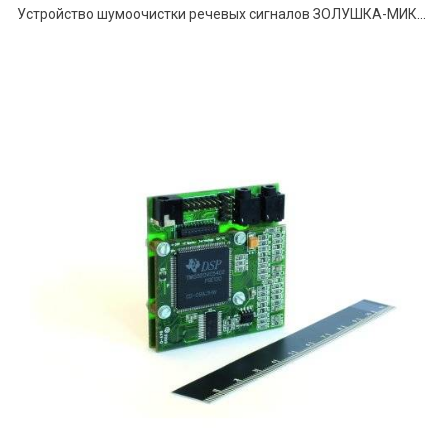
Устройство шумоочистки речевых сигналов ЗОЛУШКА-МИКРО 3