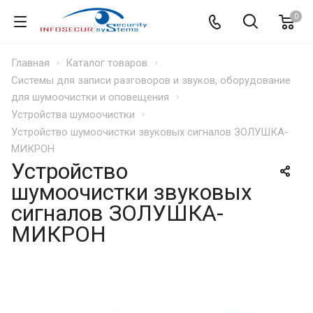
0
Главная
Каталог товаров
Системы для записи разговоров и звуков, оборудование
для шумоочистки и оповещения
Устройства шумоочистки
Устройство шумоочистки звуковых сигналов ЗОЛУШКА-
МИКРОН
Устройство
шумоочистки звуковых
сигналов ЗОЛУШКА-
МИКРОН