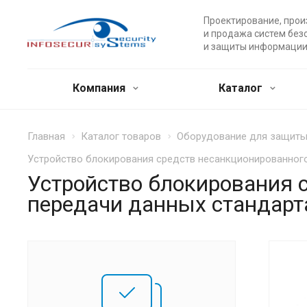
Проектирование, прои
и продажа систем без
и защиты информации
Компания
Каталог
Главная
Каталог товаров
Оборудование для защит
Устройство блокирования средств несанкционированного
Устройство блокирования 
передачи данных стандарта