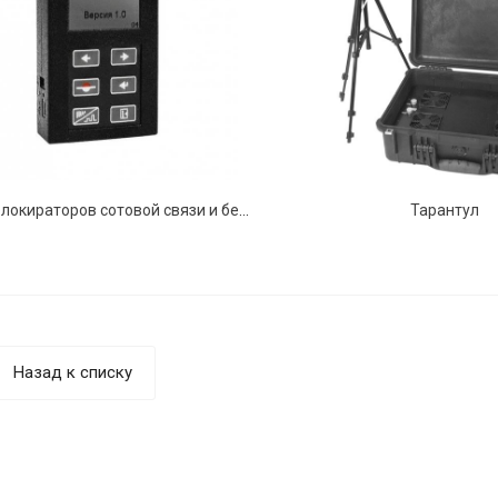
Тестер блокираторов сотовой связи и беспроводной передачи данных ЛИБ-001
Тарантул
Назад к списку