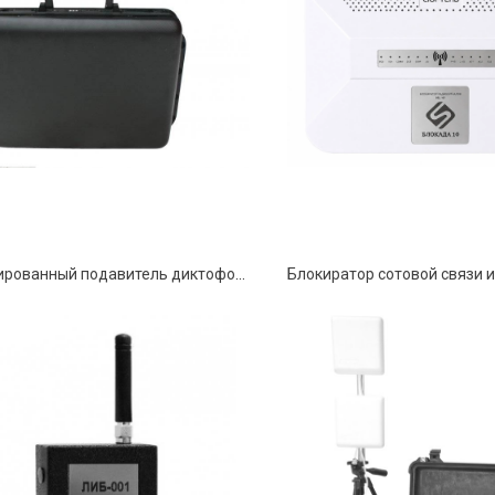
Комбинированный подавитель диктофонов и сотовой связи «ТАЙФУН – 3»