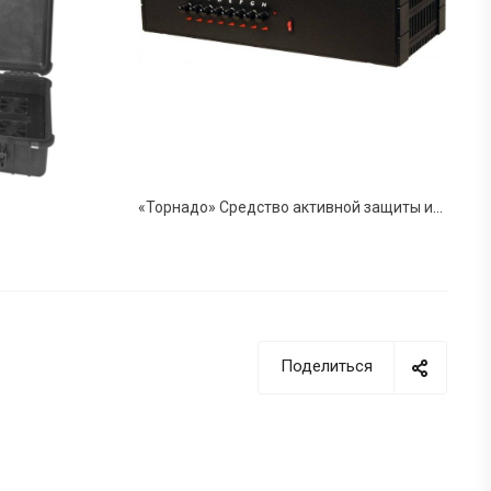
«Торнадо» Средство активной защиты информации от ее утечки по каналам радиосвязи
Поделиться