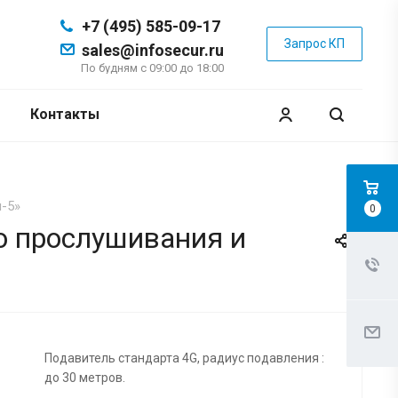
+7 (495) 585-09-17
Запрос КП
sales@infosecur.ru
По будням с 09:00 до 18:00
Контакты
-5»
0
о прослушивания и
Подавитель стандарта 4G, радиус подавления :
до 30 метров.