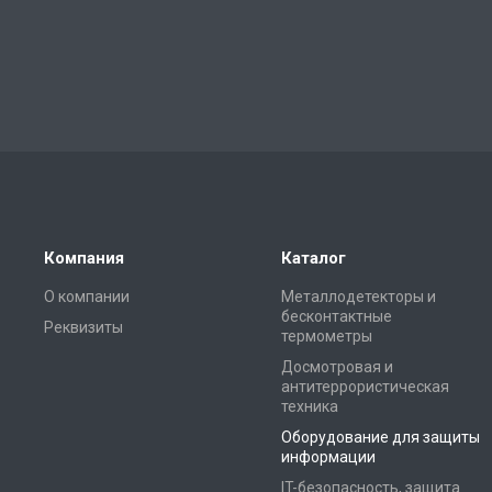
Компания
Каталог
О компании
Металлодетекторы и
бесконтактные
Реквизиты
термометры
Досмотровая и
антитеррористическая
техника
Оборудование для защиты
информации
IT-безопасность, защита