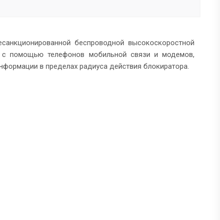
есанкционированной беспроводной высокоскоростной
х с помощью телефонов мобильной связи и модемов,
нформации в пределах радиуса действия блокиратора.