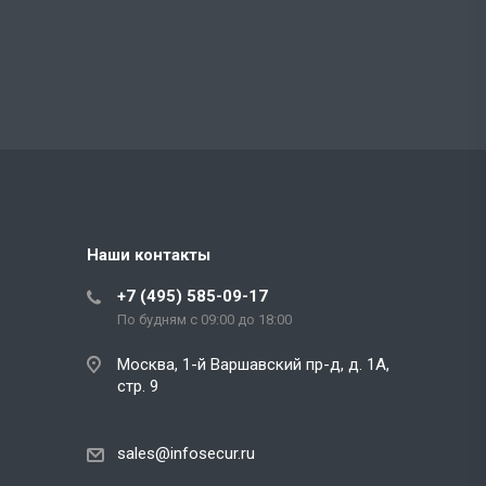
Наши контакты
+7 (495) 585-09-17
По будням с 09:00 до 18:00
Москва, 1-й Варшавский пр-д, д. 1А,
стр. 9
sales@infosecur.ru