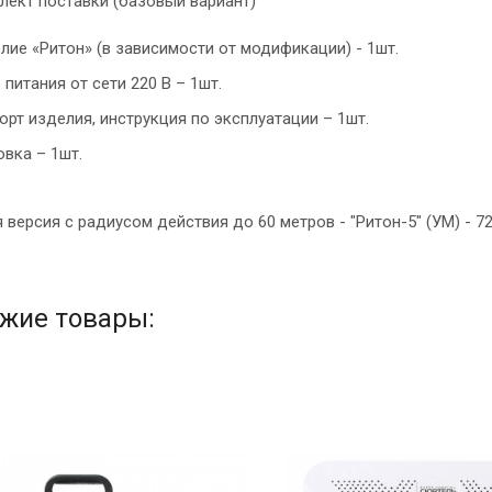
лект поставки (базовый вариант)
лие «Ритон» (в зависимости от модификации) - 1шт.
 питания от сети 220 В – 1шт.
орт изделия, инструкция по эксплуатации – 1шт.
овка – 1шт.
 версия с радиусом действия до 60 метров - "Ритон-5" (УМ) - 72
жие товары: