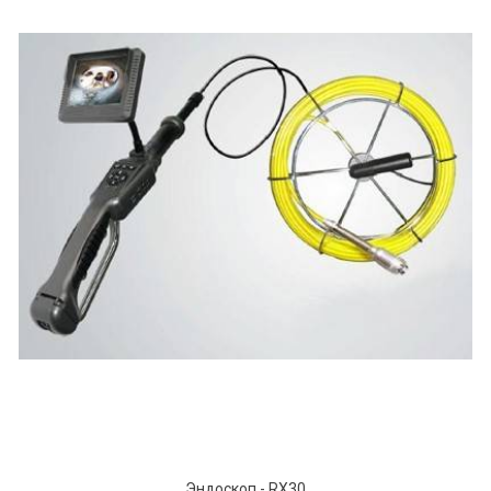
Эндоскоп - RX30