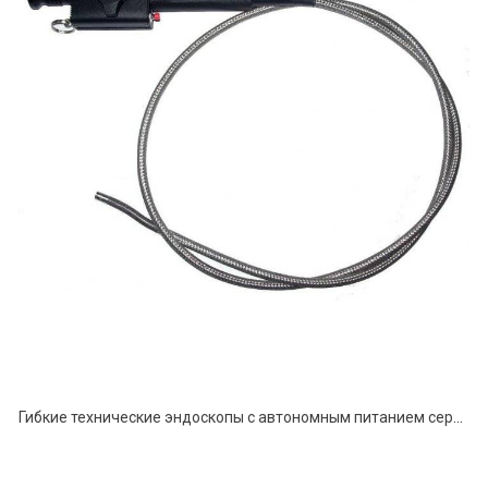
Гибкие технические эндоскопы с автономным питанием серии ЭТГ-А