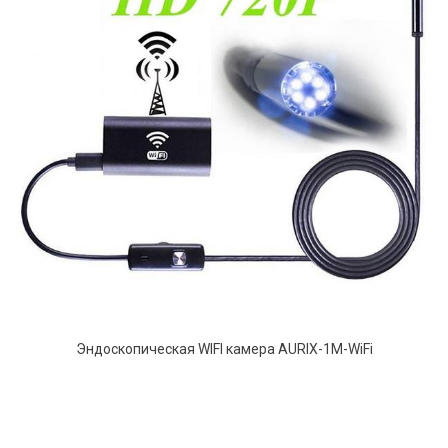
Эндоскопическая WIFI камера AURIX-1M-WiFi