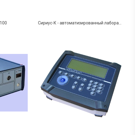
100
Сириус-К - автоматизированный лабораторный комплекс для исследования активными методами