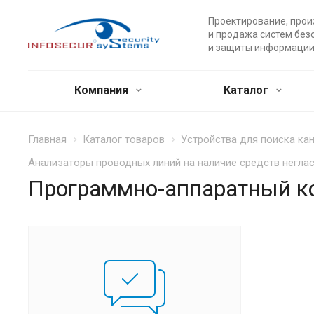
Проектирование, прои
и продажа систем без
и защиты информации
Компания
Каталог
Главная
Каталог товаров
Устройства для поиска ка
Анализаторы проводных линий на наличие средств негла
Программно-аппаратный 