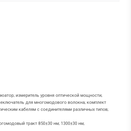
нюатор; измеритель уровня оптической мощности;
реключатель для многомодового волокна; комплект
ическим кабелям с соединителями различных типов;
огомодовый тракт 850±30 нм; 1300±30 нм;