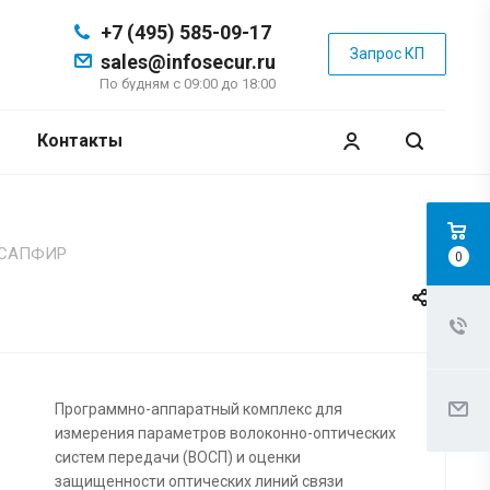
+7 (495) 585-09-17
Запрос КП
sales@infosecur.ru
По будням с 09:00 до 18:00
Контакты
с САПФИР
0
Программно-аппаратный комплекс для
измерения параметров волоконно-оптических
систем передачи (ВОСП) и оценки
защищенности оптических линий связи