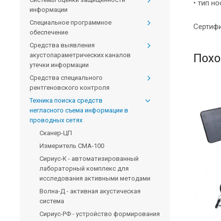
• тип н
информации
Специальное программное
Сертиф
обеспечение
Средства выявления
акустопараметрических каналов
Похо
утечки информации
Средства специального
рентгеновского контроля
Техника поиска средств
негласного съема информации в
проводных сетях
Сканер-ЦП
Измеритель CMA-100
Сириус-К - автоматизированный
лабораторный комплекс для
исследования активными методами
Волна-Д - активная акустическая
система
Сириус-РФ - устройство формирования