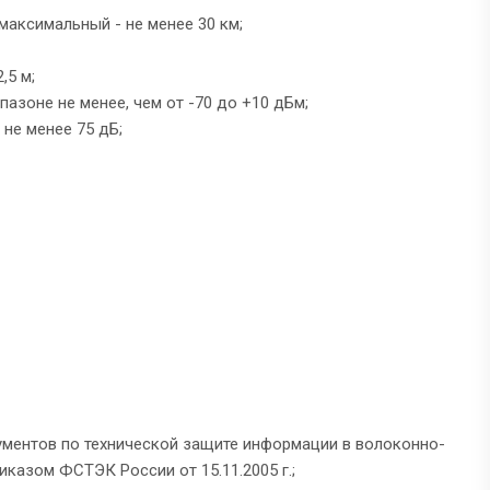
максимальный - не менее 30 км;
,5 м;
азоне не менее, чем от -70 до +10 дБм;
не менее 75 дБ;
ументов по технической защите информации в волоконно-
казом ФСТЭК России от 15.11.2005 г.;