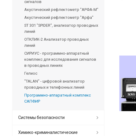
сигналов
Акустический рефлектометр "АРФА-М"
Акустический рефлектометр "Арфа"
ST 301 "SPIDER", анализатор проводных
линий
ОТКЛИК-2 Анализатор проводных
линий
СИРИУС - программно-аппаратный
комплекс для исследования сигналов
в проводных линиях
Гелиос
"TALAN" - цифровой анализатор
проводных и телефонных линий
Программно-аппаратный комплекс
САПФИР
Системы безопасности
Химико-криминалистические