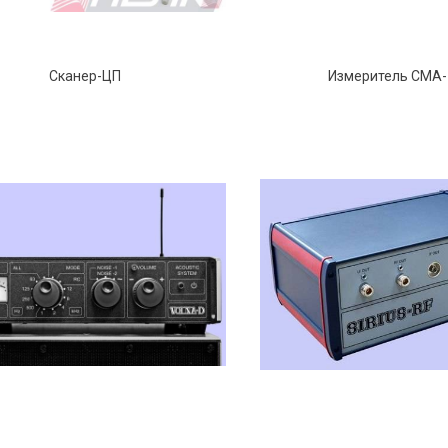
Сканер-ЦП
Измеритель CMA-