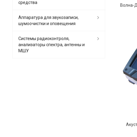
средства
Аппаратура для звукозаписи,
шумоочистки и оповещения
Системы радиоконтроля,
анализаторы спектра, антенны и
МШУ
Акус