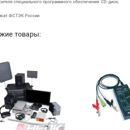
осителя специального программного обеспечения: CD-диск;
икат ФСТЭК России.
жие товары: