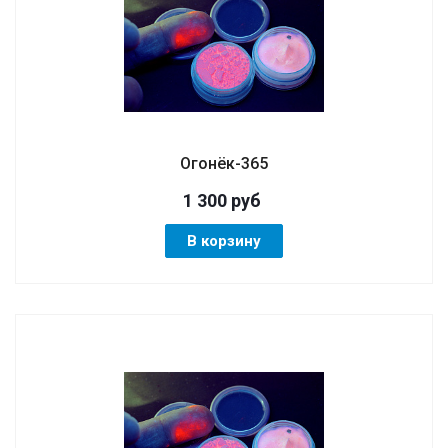
Огонёк-365
1 300
руб
В корзину