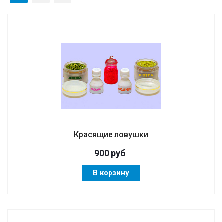
Красящие ловушки
900
руб
В корзину