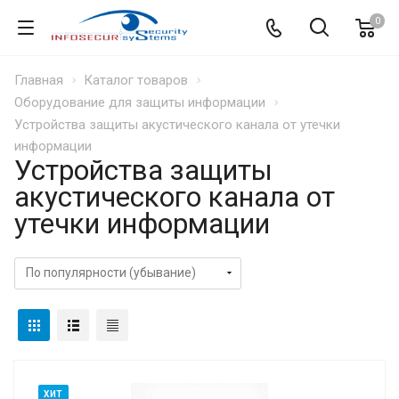
0
Главная
Каталог товаров
Оборудование для защиты информации
Устройства защиты акустического канала от утечки
информации
Устройства защиты
акустического канала от
утечки информации
ХИТ