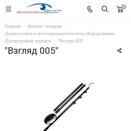
0
Главная
Каталог товаров
Досмотровое и антитеррористическое оборудование
Досмотровые зеркала
"Взгляд 005"
"Взгляд 005"