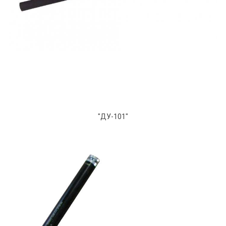
"ДУ-101"