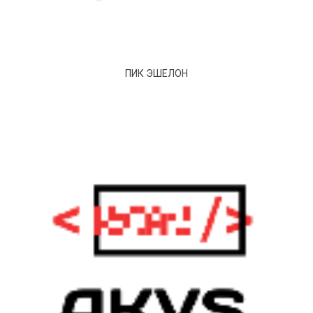
ПИК ЭШЕЛОН