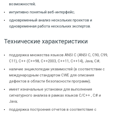
возможностей;
интуитивно понятный веб-интерфейс;
одновременный анализ нескольких проектов и
одновременная работа нескольких экспертов.
Технические характеристики
поддержка множества языков ANSI C (ANSI C, C90, C99,
C11), C++ (C++98, C++2003, С++11, С++14), Java, C#;
наличие энциклопедии уязвимостей (в соответствии с
международным стандартом CWE для описания
дефектов в области безопасности программ);
имеет изначальные установки для выполнения
сигнатурного анализа в рамках языков C/C++ , C# и
Java;
поддержка построения отчетов в соответствие с