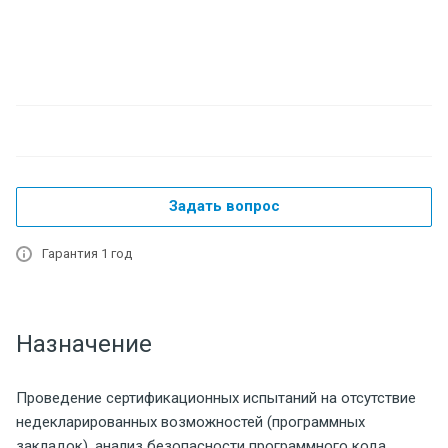
Задать вопрос
Гарантия 1 год
Назначение
Проведение сертификационных испытаний на отсутствие
недекларированных возможностей (программных
закладок), анализ безопасности программного кода.