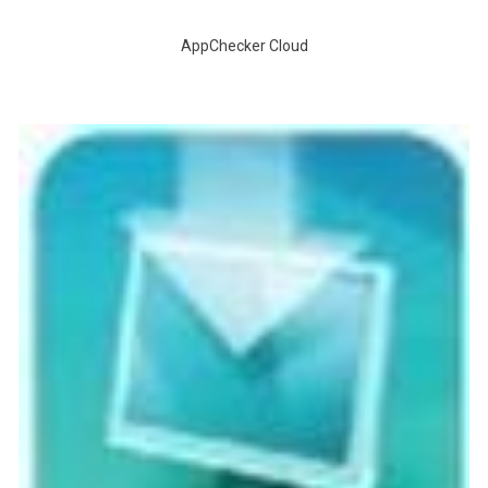
AppChecker Cloud