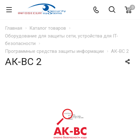
0
Главная
Каталог товаров
Оборудование для защиты сети, устройства для IT-
безопасности
Программные средства защиты информации
АК-ВС 2
АК-ВС 2