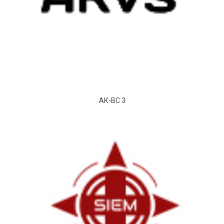
АК-ВС 3