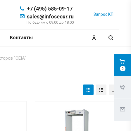
+7 (495) 585-09-17
Запрос КП
sales@infosecur.ru
По будням с 09:00 до 18:00
Контакты
торов "CEIA"
0