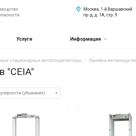
зводство
Москва, 1-й Варшавский
опасности
пр-д, д. 1А, стр. 9
.
Услуги
Информация
ные стационарные металлодетекторы
Линейка металлодетек
 "CEIA"