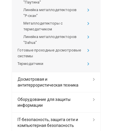
"Паутина"
Линейка металлодетекторов
"Р-скан"
Металлодетекторы с
термодатчиком
Линейка металлодетекторов
"Dahua"
Готовые проходные досмотровые
системы
Термодатчики
Досмотровая и
антитеррористическая техника
Оборудование для защиты
информации
IT-безопасность, защита сети и
компьютерная безопасность