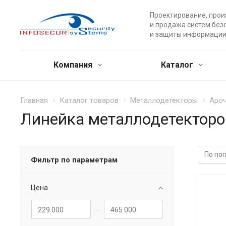
Проектирование, прои
и продажа систем без
и защиты информации
Компания
Каталог
Главная
Каталог товаров
Металлодетекторы
Ароч
Линейка металлодетекторов
Фильтр по параметрам
Цена