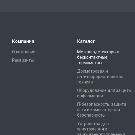
Компания
Каталог
О компании
Металлодетекторы и
бесконтактные
Реквизиты
термометры
Досмотровая и
антитеррористическая
техника
Оборудование для защиты
информации
IT-безопасность, защита
сети и компьютерная
безопасность
Устройства для
уничтожения и
защищенного хранения