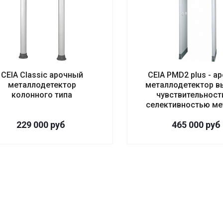
CEIA Classic арочный
CEIA PMD2 plus - а
металлодетектор
металлодетектор в
колонного типа
чувствительности
селективностью ме
229 000
руб
465 000
руб