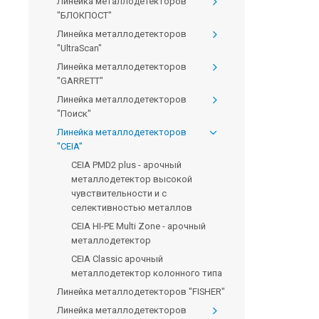
Линейка металлодетекторов
"БЛОКПОСТ"
Линейка металлодетекторов
"UltraScan"
Линейка металлодетекторов
"GARRETT"
Линейка металлодетекторов
"Поиск"
Линейка металлодетекторов
"CEIA"
CEIA PMD2 plus - арочный
металлодетектор высокой
чувствительности и с
селективностью металлов
CEIA HI-PE Multi Zone - арочный
металлодетектор
CEIA Classic арочный
металлодетектор колонного типа
Линейка металлодетекторов "FISHER"
Линейка металлодетекторов