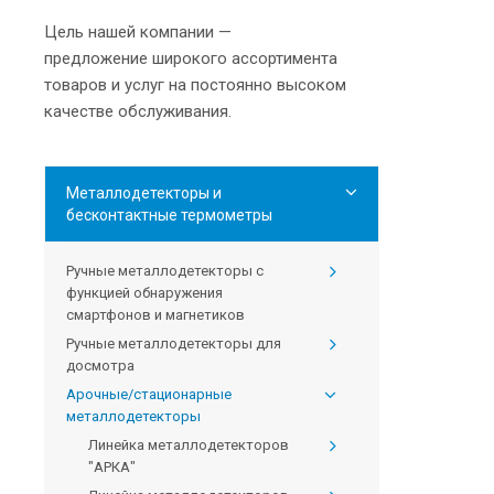
Цель нашей компании —
предложение широкого ассортимента
товаров и услуг на постоянно высоком
качестве обслуживания.
Металлодетекторы и
бесконтактные термометры
Ручные металлодетекторы с
функцией обнаружения
смартфонов и магнетиков
Ручные металлодетекторы для
досмотра
Арочные/стационарные
металлодетекторы
Линейка металлодетекторов
"АРКА"