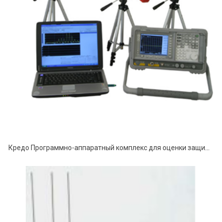
Кредо Программно-аппаратный комплекс для оценки защищенности технических средств от акустоэлектрических преобразований