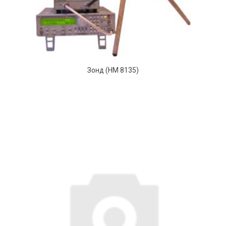
Зонд (HM 8135)