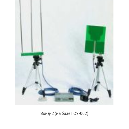
Зонд-2 (на базе ГСУ-002)