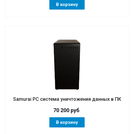
В корзину
Samurai PC система уничтожения данных в ПК
70 200
руб
В корзину