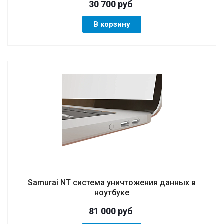
30 700
руб
В корзину
Samurai NT система уничтожения данных в
ноутбуке
81 000
руб