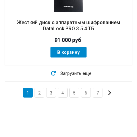
Жесткий диск с аппаратным шифрованием
DataLock PRO 3.5 4 ТБ
91 000
руб
В корзину
Загрузить еще
1
2
3
4
5
6
7