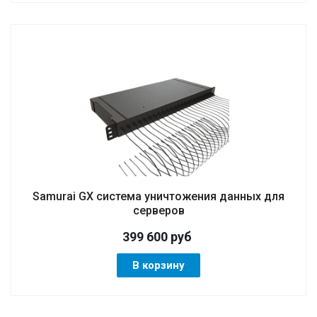
Samurai GX система уничтожения данных для
серверов
399 600
руб
В корзину