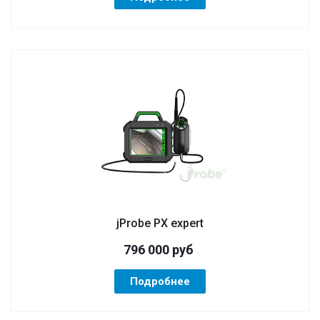
jProbe PX expert
796 000
руб
Подробнее