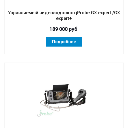
Управляемый видеоэндоскоп jProbe GX expert /GX
expert+
189 000
руб
Подробнее