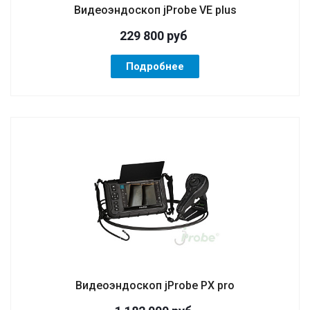
Видеоэндоскоп jProbe VE plus
229 800
руб
Подробнее
Видеоэндоскоп jProbe PX pro