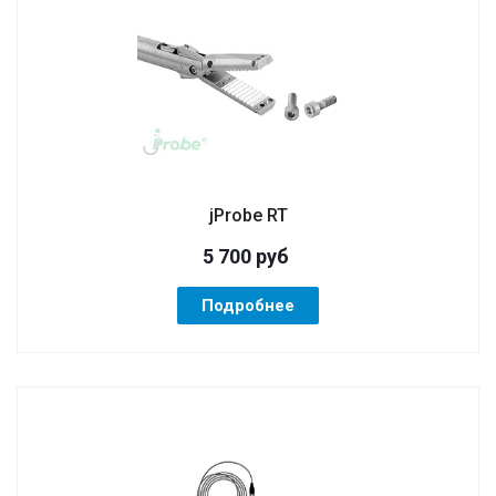
jProbe RT
5 700
руб
Подробнее