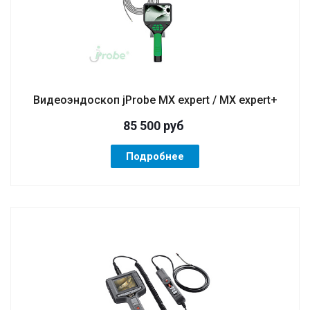
Видеоэндоскоп jProbe MX expert / MX expert+
85 500
руб
Подробнее