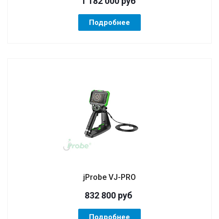
1 182 000
руб
Подробнее
jProbe VJ-PRO
832 800
руб
Подробнее