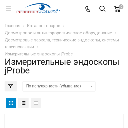
0
Главная
Каталог товаров
Досмотровое и антитеррористическое оборудование
Досмотровые зеркала, технические эндоскопы, системы
телеинспекции
Измерительные эндоскопы jProbe
Измерительные эндоскопы
jProbe