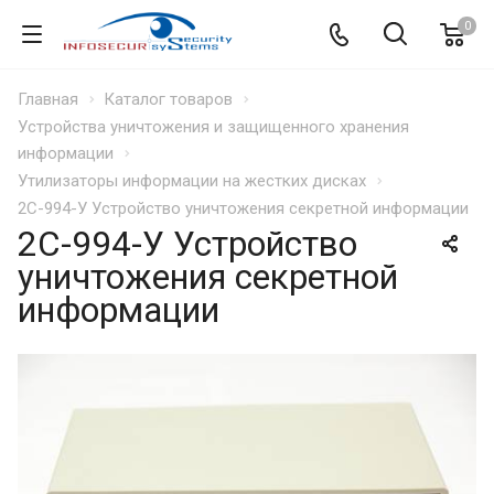
0
Главная
Каталог товаров
Устройства уничтожения и защищенного хранения
информации
Утилизаторы информации на жестких дисках
2С-994-У Устройство уничтожения секретной информации
2С-994-У Устройство
уничтожения секретной
информации