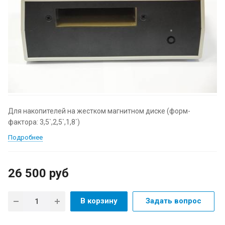
Для накопителей на жестком магнитном диске (форм-
фактора: 3,5`,2,5`,1,8`)
Подробнее
26 500
руб
В корзину
Задать вопрос