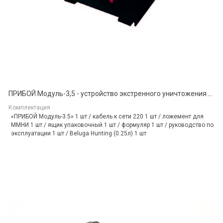
ПРИБОЙ Модуль-3,5 - устройство экстренного уничтожения информации на машинных магнитных носителях информации
Комплектация
«ПРИБОЙ Модуль-3.5» 1 шт / кабель к сети 220 1 шт / ложемент для
ММНИ 1 шт / ящик упаковочный 1 шт / формуляр 1 шт / руководство по
эксплуатации 1 шт / Beluga Hunting (0.25л) 1 шт