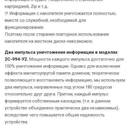
картриджей, Zip и т.д.
!!! Информация с накопителя уничтожается полностью,
вместе со служебной, необходимой для
функционирования.
Поэтому после стирания повторное использование
накопителя на жестком диске невозможно.
Два импульса уничтожения информации в моделях
2С-994-У2.
Мощности каждого импульса достаточно для
100% уничтожения информации. Однако для исключения
эффекта магнитоупругой памяти доменов, теоретически
позволяющего восстановить информацию, мы используем
два импульса, направленных под углом 180 градусов
относительно друг друга. Притом, каждый импульс
формируется собственным каскадом, (т.е. в данном
устройстве объединено практически два независимых),
вследствие чего повышается общая надежность
устройства.