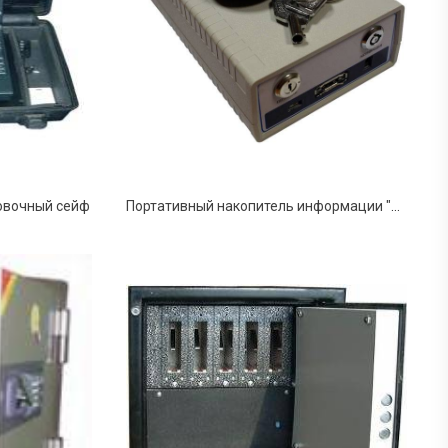
ровочный сейф
Портативный накопитель информации "АБС EHD"