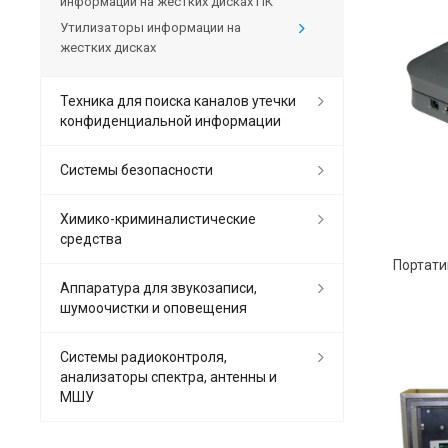
информации на жестких дисках ПК
Утилизаторы информации на
жестких дисках
Техника для поиска каналов утечки
конфиденциальной информации
Системы безопасности
Химико-криминалистические
средства
Аппаратура для звукозаписи,
шумоочистки и оповещения
Системы радиоконтроля,
анализаторы спектра, антенны и
МШУ