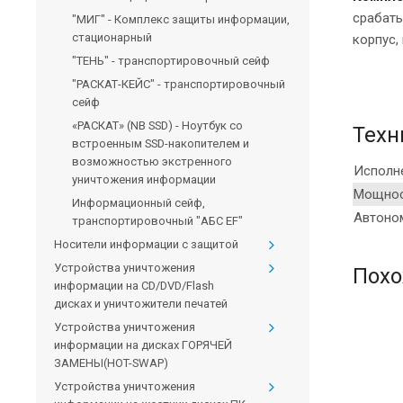
срабаты
"МИГ" - Комплекс защиты информации,
стационарный
корпус,
"ТЕНЬ" - транспортировочный сейф
"РАСКАТ-КЕЙС" - транспортировочный
сейф
«РАСКАТ» (NB SSD) - Ноутбук со
Техн
встроенным SSD-накопителем и
возможностью экстренного
Исполн
уничтожения информации
Мощнос
Информационный сейф,
Автоно
транспортировочный "АБС EF"
Носители информации с защитой
Устройства уничтожения
Похо
информации на CD/DVD/Flash
дисках и уничтожители печатей
Устройства уничтожения
информации на дисках ГОРЯЧЕЙ
ЗАМЕНЫ(HOT-SWAP)
Устройства уничтожения