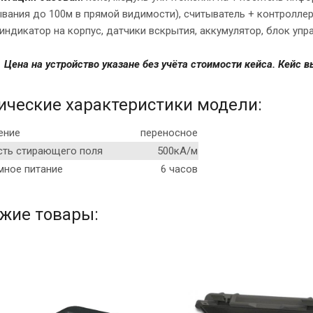
вания до 100м в прямой видимости), считыватель + контроллер 
 индикатор на корпус, датчики вскрытия, аккумулятор, блок упра
Цена на устройство указане без учёта стоимости кейса. Кейс в
ические характеристики модели:
ение
переносное
ть стирающего поля
500кА/м
мное питание
6 часов
жие товары: