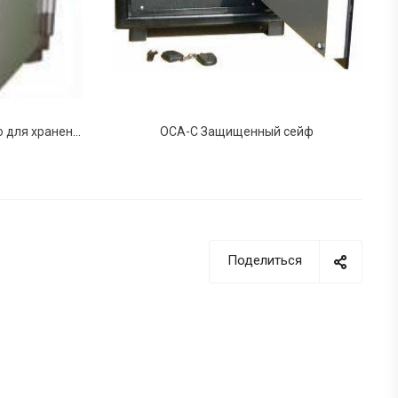
"РАСКАТ-СЕЙФ" - устройство для хранения и экстренного уничтожения информации
ОСА-С Защищенный сейф
Поделиться