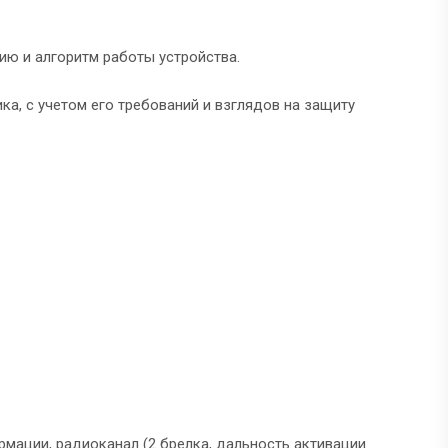
ю и алгоритм работы устройства.
а, с учетом его требований и взглядов на защиту
рмации, радиоканал (2 брелка, дальность активации