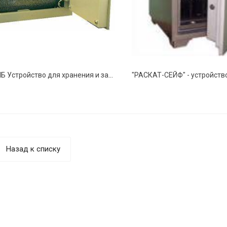
ОСА-С-НБ Устройство для хранения и защиты ноутбуков
Назад к списку