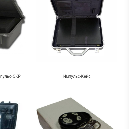
мпульс-ЭКР
Импульс-Кейс