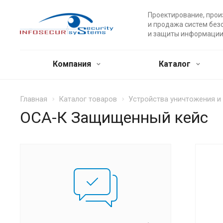
Проектирование, прои
и продажа систем без
и защиты информации
Компания
Каталог
Главная
Каталог товаров
Устройства уничтожения 
ОСА-К Защищенный кейс