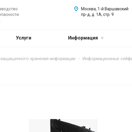
зводство
Москва, 1-й Варшавский
опасности
пр-д, д. 1А, стр. 9
.
Услуги
Информация
и защищенного хранения информации
Информационные сейфы