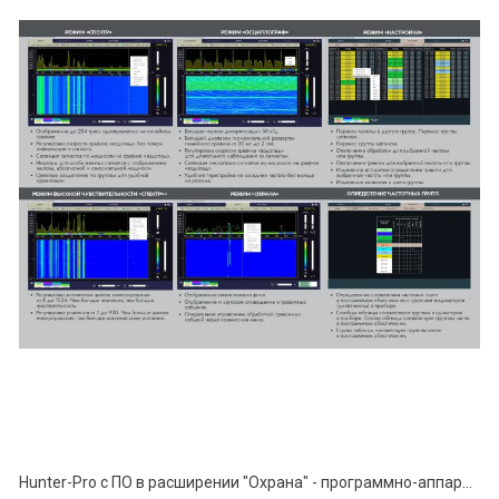
Hunter-Pro с ПО в расширении "Охрана" - программно-аппаратный комплекс поиска устройств негласного съёма информации