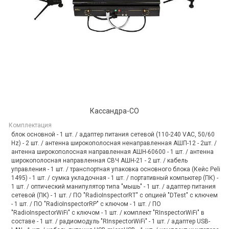
Кассандра-СО
Комплектация
блок основной - 1 шт. / адаптер питания сетевой (110-240 VAC, 50/60
Hz) - 2 шт. / антенна широкополосная ненаправленная АШП-12 - 2шт. /
антенна широкополосная направленная АШН-60600 - 1 шт. / антенна
широкополосная направленная СВЧ АШН-21 - 2 шт. / кабель
управления - 1 шт. / транспортная упаковка основного блока (Кейс Peli
1495) - 1 шт. / сумка укладочная - 1 шт. / портативный компьютер (ПК) -
1 шт. / оптический манипулятор типа "мышь" - 1 шт. / адаптер питания
сетевой (ПК) - 1 шт. / ПО "RadioInspectorRT" с опцией "DTest" с ключем
- 1 шт. / ПО "RadioInspectorRP" с ключом - 1 шт. / ПО
"RadioInspectorWiFi" с ключом - 1 шт. / комплект "RInspectorWiFi" в
составе - 1 шт. / радиомодуль "RInspectorWiFi" - 1 шт. / адаптер USB-