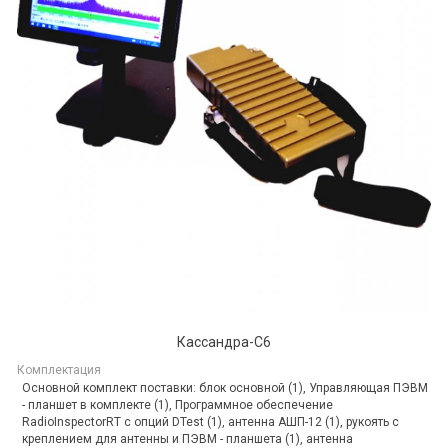
Кассандра-С6
Комплектация
Основной комплект поставки: блок основной (1), Управляющая ПЭВМ
- планшет в комплекте (1), Программное обеспечение
RadioInspectorRT с опций DTest (1), антенна АШП-12 (1), рукоять с
креплением для антенны и ПЭВМ - планшета (1), антенна