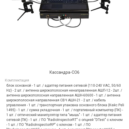
Кассандра-СО6
Комплектация
блок основной - 1 шт. / адаптер питания сетевой (110-240 VAC, 50/60
Hz) - 2 шт. / антенна широкополосная ненаправленная АШП-12 - 2шт. /
антенна широкополосная направленная АШН-60600 - 1 шт. / антенна
широкополосная направленная СВЧ АШН-21 - 2 шт. / кабель
управления - 1 шт. / транспортная упаковка основного блока (Кейс Peli
1495) - 1 шт. / сумка укладочная - 1 шт. / портативный компьютер (ПК) -
1 шт. / оптический манипулятор типа "мышь" - 1 шт. / адаптер питания
сетевой (ПК) - 1 шт. / ПО "RadioInspectorRT" с опцией "DTest" с ключем
- 1 шт. / ПО "RadioInspectorRP" с ключом - 1 шт. / ПО