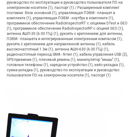
руководство по эксплуатации и руководство пользователя ПО на
электронном носителе (1), паспорт (1) / Расширенный комплект
поставки: блок основной (1), управляющая ПЭВМ - планшет в
комплекте (1), управляющая ПЭВМ - ноутбук в комплекте (1),
программное обеспечение RadioInspectorRT с опциями DTest и GEO
(1), программное обеспечение RadioInspectorRP с опцией GEO (1),
антенна АШП-30 (6-30 ГГц) (1), рукоять с креплением для антенны,
ПЭВМ - планшета и интегрированным электронным компасом (1),
рукоять с креплением для направленной антенны (1), кабель
высокочастотный 1.3м (1), антенна АШН-630 (6-30 ГГц) (1),
радиочастотный переход SMA - N-тип (1), кабель управления USB (2),
GPS-приемник (1), плечевой ремень (1), манипулятор "мышь" (1),
головные телефоны (1), зарядное устройство (1), кейс-укладка (1),
сумка-укладка (1), руководство по эксплуатации и руководство
пользователя ПО на электронном носителе (1), паспорт (1)