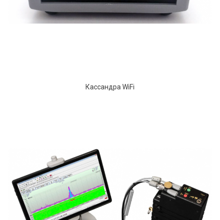
Кассандра WiFi