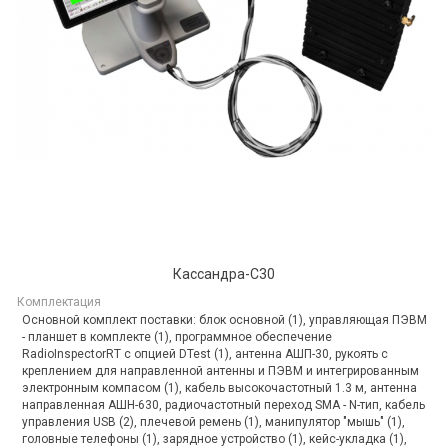
Кассандра-С30
Комплектация
Основной комплект поставки: блок основной (1), управляющая ПЭВМ
- планшет в комплекте (1), программное обеспечение
RadioInspectorRT с опцией DTest (1), антенна АШП-30, рукоять с
креплением для направленной антенны и ПЭВМ и интегрированным
электронным компасом (1), кабель высокочастотный 1.3 м, антенна
направленная АШН-630, радиочастотный переход SMA - N-тип, кабель
управления USB (2), плечевой ремень (1), манипулятор "мышь" (1),
головные телефоны (1), зарядное устройство (1), кейс-укладка (1),